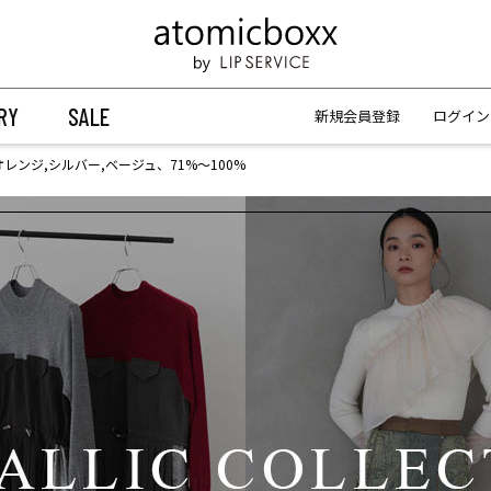
【重要】予約商品のお支払い方法（代金引換）変更に関するお知らせ
【重要】予約商品のお支払い方法（代金引換）変更に関するお知らせ
RY
SALE
新規会員登録
ログイン
オレンジ,シルバー,ベージュ、71%〜100%