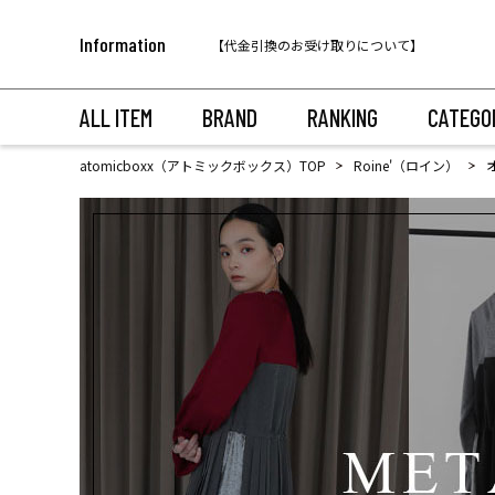
【代金引換のお受け取りについて】
Information
税込11,000円以上のご注文で送料無料！
ALL ITEM
BRAND
RANKING
CATEGO
atomicboxx（アトミックボックス）TOP
Roine'（ロイン）