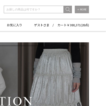
＋ MORE
お気に入り
ゲストさま /
カート￥
380,371(
28点)