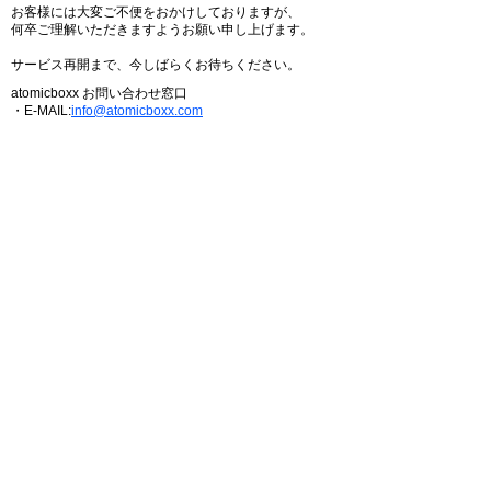
お客様には大変ご不便をおかけしておりますが、
何卒ご理解いただきますようお願い申し上げます。
サービス再開まで、今しばらくお待ちください。
atomicboxx お問い合わせ窓口
・E-MAIL:
info@atomicboxx.com