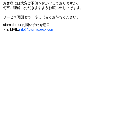
お客様には大変ご不便をおかけしておりますが、
何卒ご理解いただきますようお願い申し上げます。
サービス再開まで、今しばらくお待ちください。
atomicboxx お問い合わせ窓口
・E-MAIL:
info@atomicboxx.com