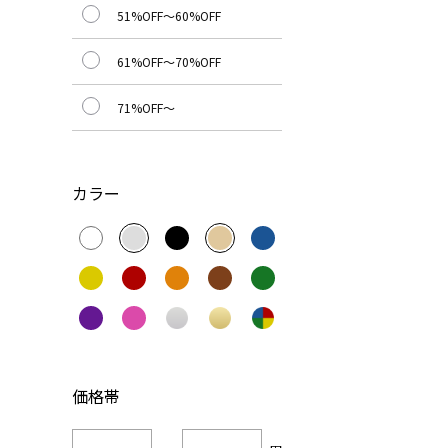
51%OFF～60%OFF
61%OFF～70%OFF
71%OFF～
カラー
価格帯