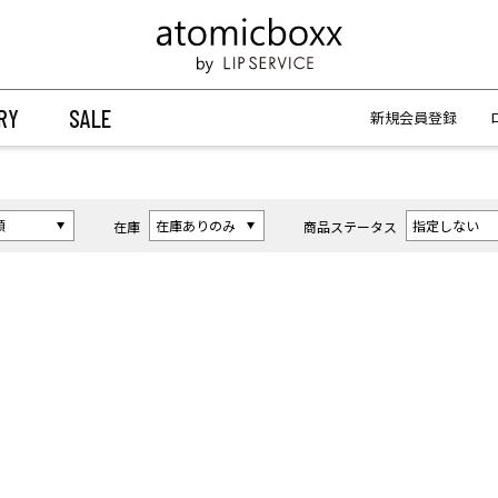
【重要】予約商品のお支払い方法（代金引換）変更に関するお知らせ
【重要】予約商品のお支払い方法（代金引換）変更に関するお知らせ
RY
SALE
新規会員登録
在庫
商品ステータス