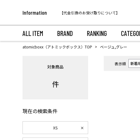
税込11,000円以上のご注文で送料無料！
Information
【代金引換のお受け取りについて】
税込11,000円以上のご注文で送料無料！
ALL ITEM
BRAND
RANKING
CATEGO
atomicboxx（アトミックボックス）TOP
ベージュ,グレー
表示順
対象商品
件
現在の検索条件
XS