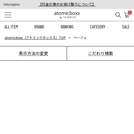
【代金引換のお受け取りについて】
Information
税込11,000円以上のご注文で送料無料！
0
【重要】予約商品のお支払い方法（代金引換）変更に関するお知らせ
ALL ITEM
BRAND
RANKING
CATEGORY
SALE
atomicboxx（アトミックボックス）TOP
ベージュ
表示方法の変更
こだわり検索