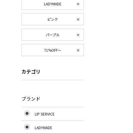
LADYMADE
ピンク
パープル
71%OFF～
カテゴリ
ブランド
LIP SERVICE
LADYMADE