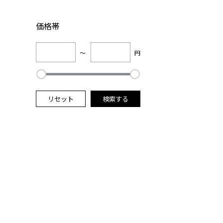
価格帯
～
円
リセット
検索する