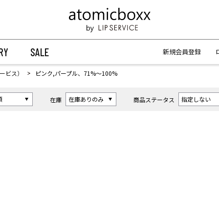
【重要】予約商品のお支払い方法（代金引換）変更に関するお知らせ
【重要】予約商品のお支払い方法（代金引換）変更に関するお知らせ
RY
SALE
新規会員登録
プサービス）
ピンク,パープル、71%〜100%
在庫
商品ステータス