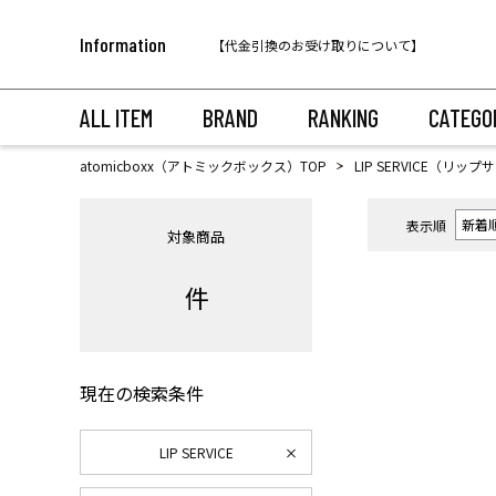
税込11,000円以上のご注文で送料無料！
Information
【代金引換のお受け取りについて】
税込11,000円以上のご注文で送料無料！
ALL ITEM
BRAND
RANKING
CATEGO
atomicboxx（アトミックボックス）TOP
LIP SERVICE（リッ
表示順
対象商品
件
現在の検索条件
LIP SERVICE