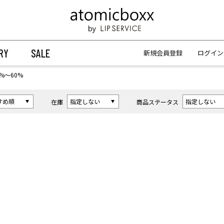
【重要】予約商品のお支払い方法（代金引換）変更に関するお知らせ
【重要】予約商品のお支払い方法（代金引換）変更に関するお知らせ
RY
SALE
新規会員登録
ログイン
%〜60%
在庫
商品ステータス