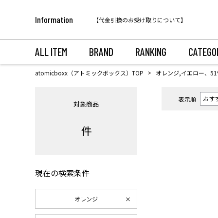
税込11,000円以上のご注文で送料無料！
Information
【代金引換のお受け取りについて】
税込11,000円以上のご注文で送料無料！
ALL ITEM
BRAND
RANKING
CATEGO
atomicboxx（アトミックボックス）TOP
オレンジ,イエロー、51
表示順
対象商品
件
現在の検索条件
オレンジ