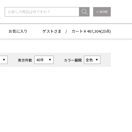
＋ MORE
お気に入り
ゲストさま /
カート￥
467,304(
23点)
表示件数
カラー展開