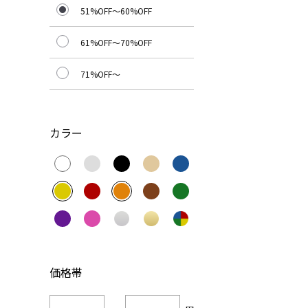
51%OFF～60%OFF
61%OFF～70%OFF
71%OFF～
カラー
価格帯