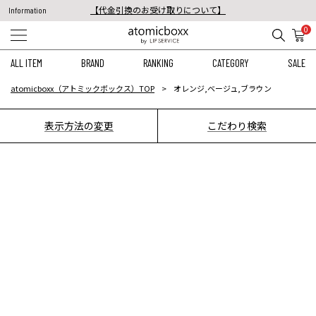
【代金引換のお受け取りについて】
Information
税込11,000円以上のご注文で送料無料！
0
【重要】予約商品のお支払い方法（代金引換）変更に関するお知らせ
ALL ITEM
BRAND
RANKING
CATEGORY
SALE
atomicboxx（アトミックボックス）TOP
オレンジ,ベージュ,ブラウン
表示方法の変更
こだわり検索