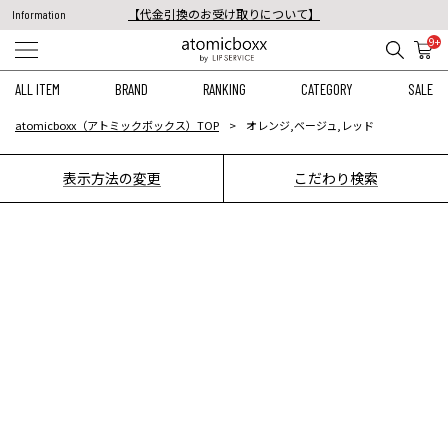
【代金引換のお受け取りについて】
Information
税込11,000円以上のご注文で送料無料！
9+
【重要】予約商品のお支払い方法（代金引換）変更に関するお知らせ
ALL ITEM
BRAND
RANKING
CATEGORY
SALE
atomicboxx（アトミックボックス）TOP
オレンジ,ベージュ,レッド
表示方法の変更
こだわり検索