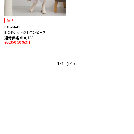
SALE
LADYMADE
BIGポケットジレワンピース
通常価格 ¥18,700
¥9,350 50%OFF
1/1
（1件）