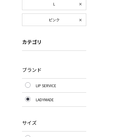
L
ピンク
カテゴリ
ブランド
LIP SERVICE
LADYMADE
サイズ