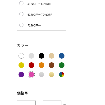
51%OFF～60%OFF
61%OFF～70%OFF
71%OFF～
カラー
価格帯