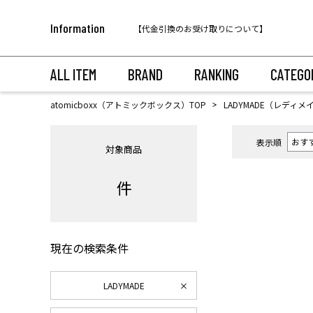
税込11,000円以上のご注文で送料無料！
Information
【代金引換のお受け取りについて】
税込11,000円以上のご注文で送料無料！
ALL ITEM
BRAND
RANKING
CATEGO
atomicboxx（アトミックボックス）TOP
LADYMADE（レディメ
表示順
対象商品
件
現在の検索条件
LADYMADE