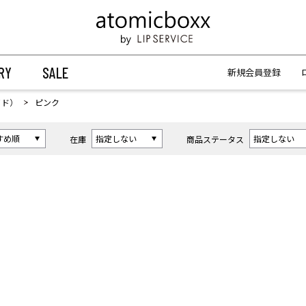
【重要】予約商品のお支払い方法（代金引換）変更に関するお知らせ
【重要】予約商品のお支払い方法（代金引換）変更に関するお知らせ
RY
SALE
新規会員登録
イド）
ピンク
在庫
商品ステータス