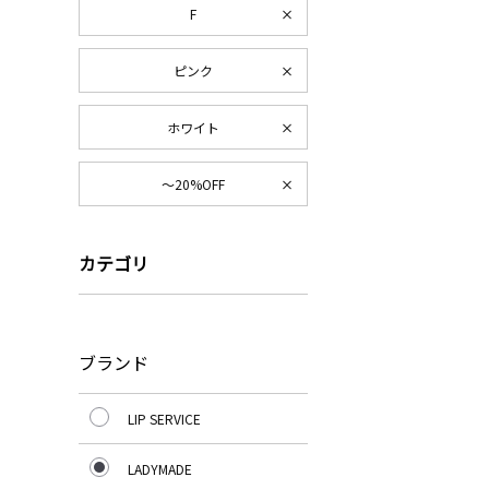
F
ピンク
ホワイト
～20%OFF
カテゴリ
ブランド
LIP SERVICE
LADYMADE