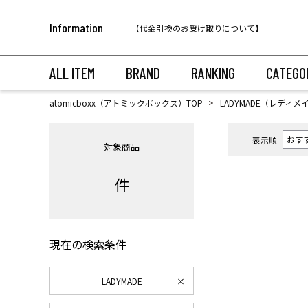
税込11,000円以上のご注文で送料無料！
Information
【代金引換のお受け取りについて】
税込11,000円以上のご注文で送料無料！
ALL ITEM
BRAND
RANKING
CATEGO
atomicboxx（アトミックボックス）TOP
LADYMADE（レディメ
表示順
対象商品
件
現在の検索条件
LADYMADE