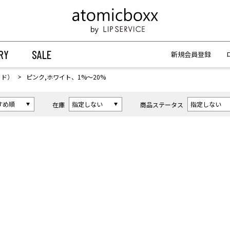
【重要】予約商品のお支払い方法（代金引換）変更に関するお知らせ
【重要】予約商品のお支払い方法（代金引換）変更に関するお知らせ
RY
SALE
新規会員登録
イド）
ピンク,ホワイト、1%〜20%
在庫
商品ステータス