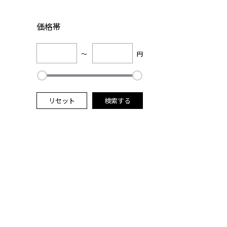
価格帯
～
円
リセット
検索する