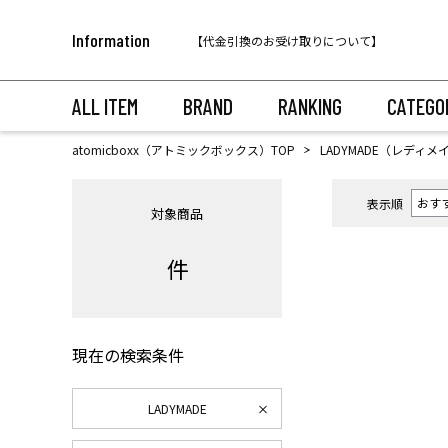
税込11,000円以上のご注文で送料無料！
Information
【代金引換のお受け取りについて】
税込11,000円以上のご注文で送料無料！
ALL ITEM
BRAND
RANKING
CATEGO
atomicboxx（アトミックボックス）TOP
LADYMADE（レディメ
表示順
対象商品
件
現在の検索条件
LADYMADE