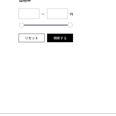
価格帯
～
円
リセット
検索する