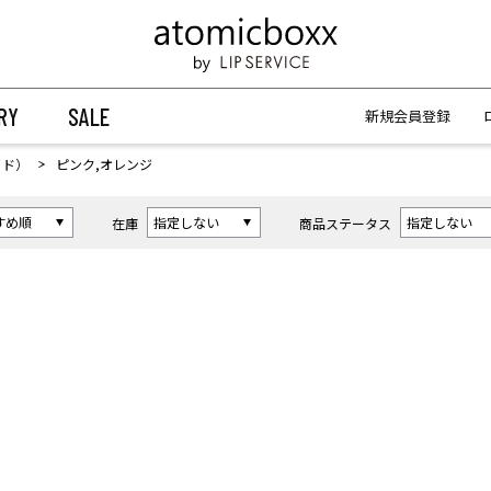
【重要】予約商品のお支払い方法（代金引換）変更に関するお知らせ
【重要】予約商品のお支払い方法（代金引換）変更に関するお知らせ
RY
SALE
新規会員登録
イド）
ピンク,オレンジ
在庫
商品ステータス