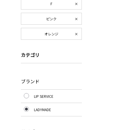
F
ピンク
オレンジ
カテゴリ
ブランド
LIP SERVICE
LADYMADE