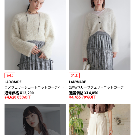
SALE
SALE
LADYMADE
LADYMADE
ラメフェザーショートニットカーディガン
2WAYスリーブフェザーニットカーデ
通常価格 ¥13,200
通常価格 ¥14,850
¥4,620 65%OFF
¥4,455 70%OFF