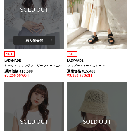
SOLD OUT
再入荷受付
SALE
SALE
LADYMADE
LADYMADE
シャツドッキングフェザーツイードニット
ラップティアードスカート
通常価格 ¥16,500
通常価格 ¥15,400
¥8,250 50%OFF
¥3,850 75%OFF
SOLD OUT
SOLD OUT