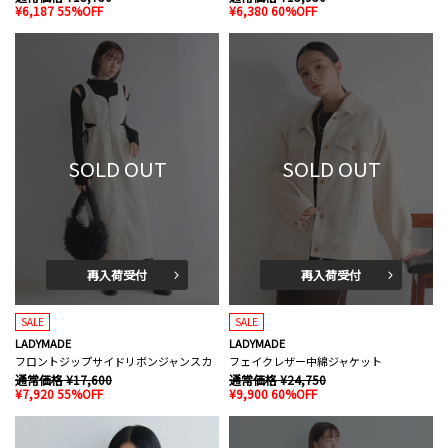
¥6,187 55%OFF
¥6,380 60%OFF
SOLD OUT
SOLD OUT
再入荷受付
再入荷受付
SALE
SALE
LADYMADE
LADYMADE
フロントジップサイドリボンジャンスカ
フェイクレザー中綿ジャケット
通常価格 ¥17,600
通常価格 ¥24,750
¥7,920 55%OFF
¥9,900 60%OFF