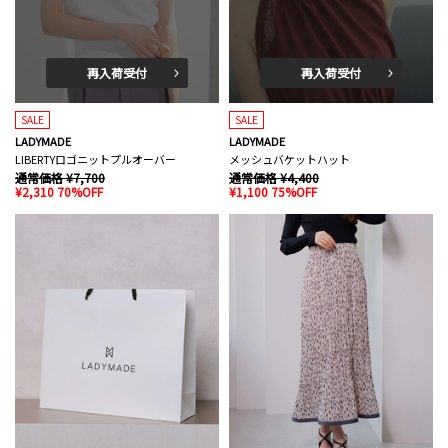
再入荷受付
再入荷受付
SALE
SALE
LADYMADE
LADYMADE
LIBERTYロゴニットプルオーバー
メッシュバケットハット
通常価格 ¥7,700
通常価格 ¥4,400
¥2,310 70%OFF
¥1,100 75%OFF