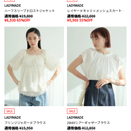
LADYMADE
LADYMADE
ハーフスリーブドロストジャケット
レイヤードキャミ×メッシュスカートセット
通常価格 ¥19,800
通常価格 ¥22,000
¥6,930 65%OFF
¥9,900 55%OFF
SALE
SALE
LADYMADE
LADYMADE
フリンジジャガードブラウス
2WAYシアーギャザーブラウス
通常価格 ¥15,950
通常価格 ¥12,650