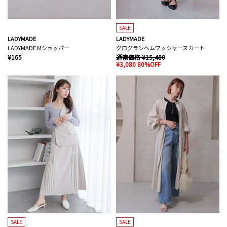
SALE
LADYMADE
LADYMADE
LADYMADE Mショッパー
グログランヘムワッシャースカート
¥165
通常価格 ¥15,400
¥3,080 80%OFF
SALE
SALE