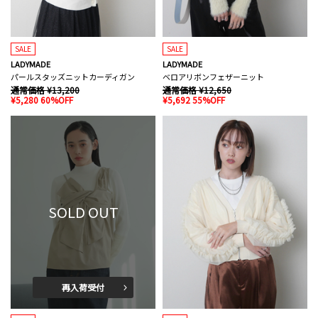
SALE
SALE
LADYMADE
LADYMADE
パールスタッズニットカーディガン
ベロアリボンフェザーニット
通常価格 ¥13,200
通常価格 ¥12,650
¥5,280 60%OFF
¥5,692 55%OFF
SOLD OUT
再入荷受付