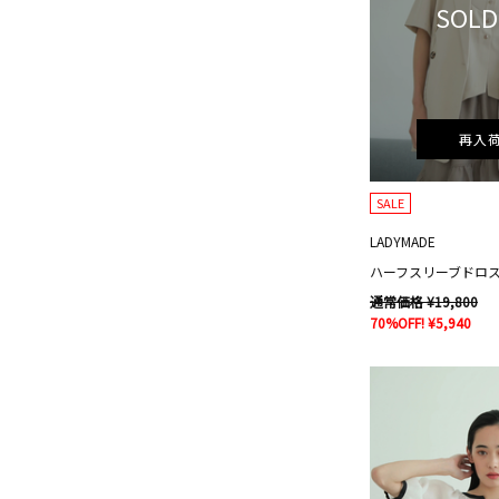
SOLD
再入
SALE
LADYMADE
ハーフスリーブドロ
通常価格 ¥19,800
70%OFF! ¥5,940