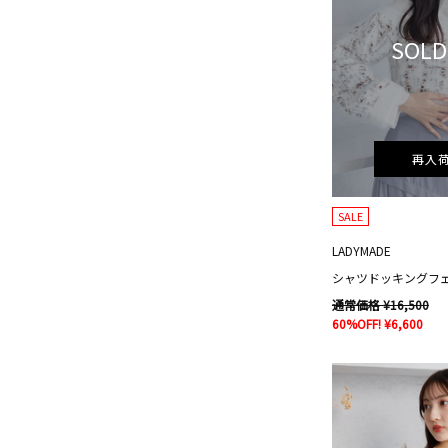
SOLD
再入
SALE
LADYMADE
通常価格 ¥16,500
60%OFF! ¥6,600