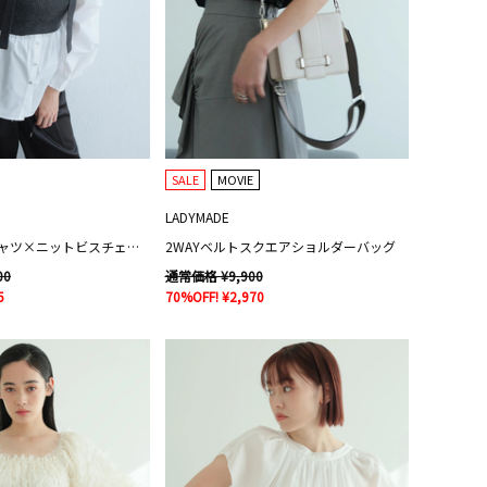
SALE
MOVIE
LADYMADE
シャーリングシャツ×ニットビスチェセット
2WAYベルトスクエアショルダーバッグ
00
通常価格 ¥9,900
5
70%OFF! ¥2,970