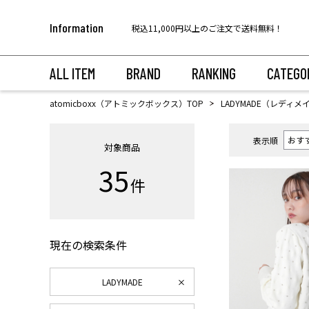
【代金引換のお受け取りについて】
Information
税込11,000円以上のご注文で送料無料！
ALL ITEM
BRAND
RANKING
CATEGO
atomicboxx（アトミックボックス）TOP
LADYMADE（レディメ
表示順
対象商品
35
件
現在の検索条件
LADYMADE