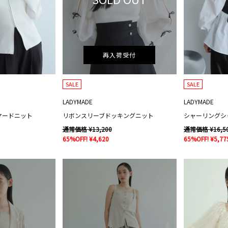
再入荷受付
SALE
SALE
LADYMADE
LADYMADE
ヤードニット
リボンスリーブドッキングニット
通常価格 ¥13,200
通常価格 ¥16,5
65%OFF! ¥4,620
65%OFF! ¥5,77