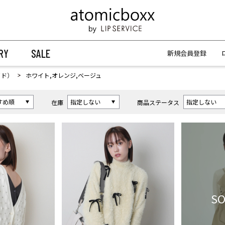
【重要】予約商品のお支払い方法（代金引換）変更に関するお知らせ
【重要】予約商品のお支払い方法（代金引換）変更に関するお知らせ
RY
SALE
新規会員登録
イド）
ホワイト,オレンジ,ベージュ
在庫
商品ステータス
SO