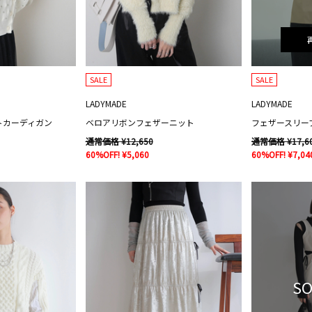
SALE
SALE
LADYMADE
LADYMADE
トカーディガン
ベロアリボンフェザーニット
通常価格 ¥12,650
通常価格 ¥17,6
60%OFF! ¥5,060
60%OFF! ¥7,04
SO