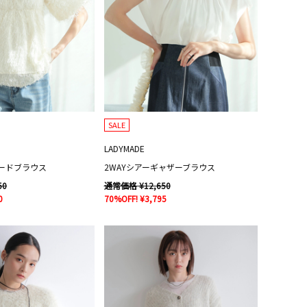
SALE
LADYMADE
ードブラウス
2WAYシアーギャザーブラウス
50
通常価格 ¥12,650
0
70%OFF! ¥3,795