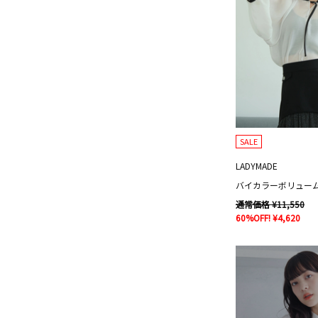
SALE
LADYMADE
バイカラーボリュー
通常価格 ¥11,550
60%OFF! ¥4,620