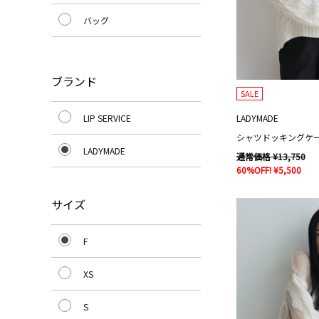
バッグ
ブランド
SALE
LIP SERVICE
LADYMADE
シャツドッキングケ
LADYMADE
通常価格 ¥13,750
60%OFF! ¥5,500
サイズ
F
XS
S