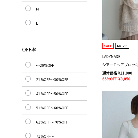
M
L
SALE
MOVIE
OFF率
LADYMADE
シアーモヘアブロッ
～20%OFF
通常価格 ¥11,000
65%OFF! ¥3,850
21%OFF～30%OFF
41%OFF～50%OFF
51%OFF～60%OFF
61%OFF～70%OFF
71%OFF～