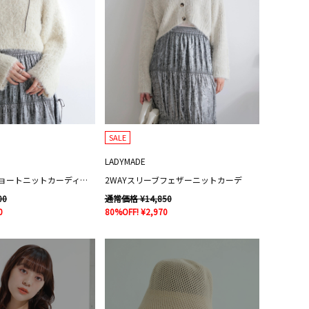
SALE
LADYMADE
ラメフェザーショートニットカーディガン
2WAYスリーブフェザーニットカーデ
00
通常価格 ¥14,850
0
80%OFF! ¥2,970