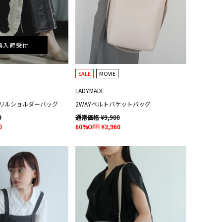
再入荷受付
SALE
MOVIE
LADYMADE
リルショルダーバッグ
2WAYベルトバケットバッグ
0
通常価格 ¥9,900
0
60%OFF! ¥3,960