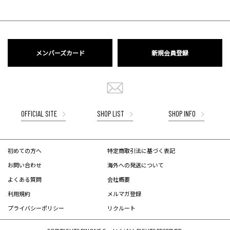
メンバーズカード
新規会員登録
OFFICIAL SITE
SHOP LIST
SHOP INFO
初めての方へ
特定商取引法に基づく表記
お問い合わせ
海外への発送について
よくある質問
会社概要
利用規約
メルマガ登録
プライバシーポリシー
リクルート