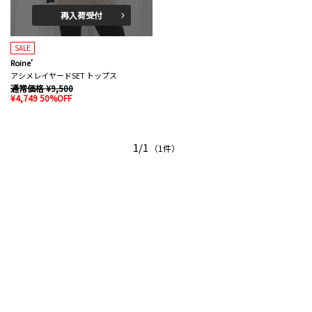
再入荷受付
SALE
Roine'
アシメレイヤードSET トップス
通常価格 ¥9,500
¥4,749 50%OFF
1/1
（1件）