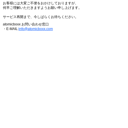
お客様には大変ご不便をおかけしておりますが、
何卒ご理解いただきますようお願い申し上げます。
サービス再開まで、今しばらくお待ちください。
atomicboxx お問い合わせ窓口
・E-MAIL:
info@atomicboxx.com