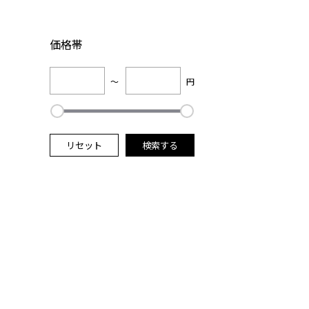
価格帯
～
円
リセット
検索する