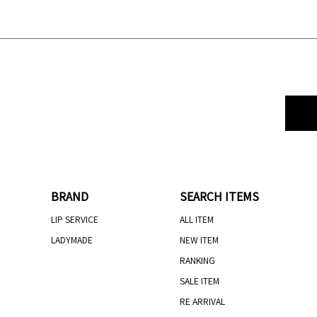
BRAND
SEARCH ITEMS
LIP SERVICE
ALL ITEM
LADYMADE
NEW ITEM
RANKING
SALE ITEM
RE ARRIVAL