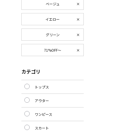
ベージュ
イエロー
グリーン
71%OFF～
カテゴリ
トップス
アウター
ワンピース
スカート