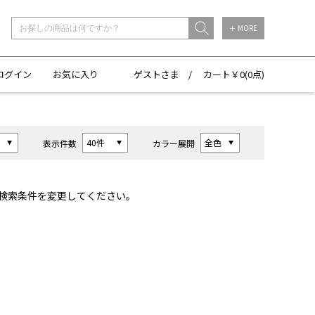
＋ MORE
ログイン
お気に入り
ゲストさま /
カート￥
0(
0点)
表示件数
カラー展開
検索条件を変更してください。