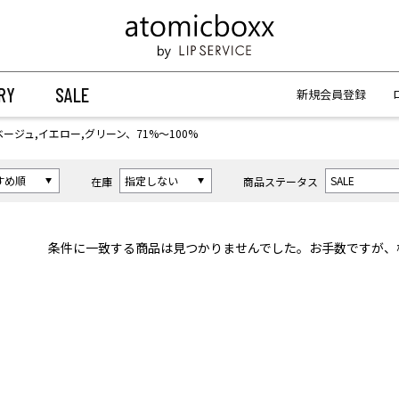
【重要】予約商品のお支払い方法（代金引換）変更に関するお知らせ
【重要】予約商品のお支払い方法（代金引換）変更に関するお知らせ
RY
SALE
新規会員登録
ベージュ,イエロー,グリーン、71%〜100%
在庫
商品ステータス
条件に一致する商品は見つかりませんでした。お手数ですが、