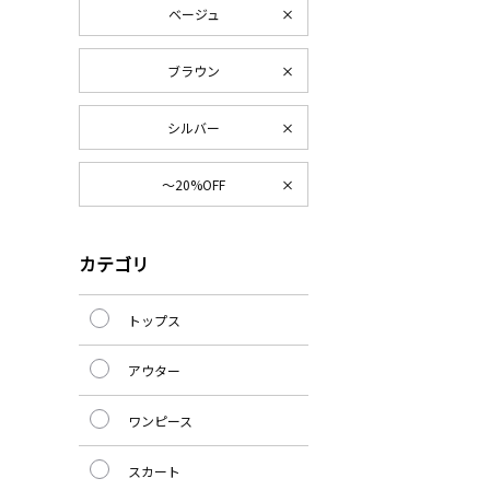
ベージュ
ブラウン
シルバー
～20%OFF
カテゴリ
トップス
アウター
ワンピース
スカート