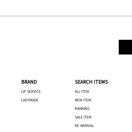
BRAND
SEARCH ITEMS
LIP SERVICE
ALL ITEM
LADYMADE
NEW ITEM
RANKING
SALE ITEM
RE ARRIVAL