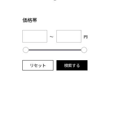
価格帯
～
円
リセット
検索する