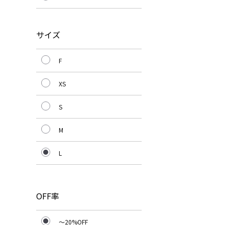
サイズ
F
XS
S
M
L
OFF率
～20%OFF