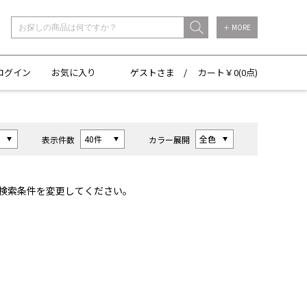
＋ MORE
ログイン
お気に入り
ゲストさま /
カート￥
0(
0点)
表示件数
カラー展開
検索条件を変更してください。