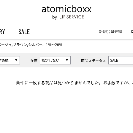
【重要】予約商品のお支払い方法（代金引換）変更に関するお知らせ
【重要】予約商品のお支払い方法（代金引換）変更に関するお知らせ
RY
SALE
新規会員登録
ベージュ,ブラウン,シルバー、1%〜20%
在庫
商品ステータス
条件に一致する商品は見つかりませんでした。お手数ですが、