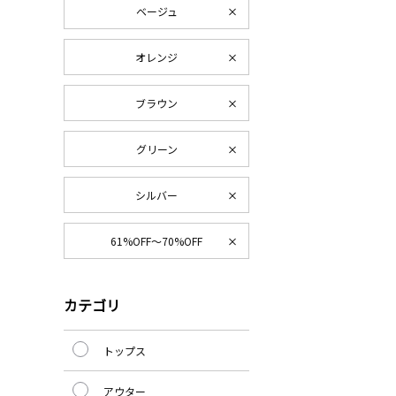
ベージュ
オレンジ
ブラウン
グリーン
シルバー
61%OFF～70%OFF
カテゴリ
トップス
アウター