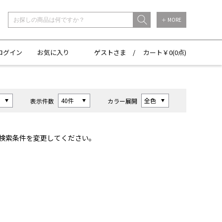
＋ MORE
ログイン
お気に入り
ゲストさま /
カート￥
0(
0点)
表示件数
カラー展開
検索条件を変更してください。