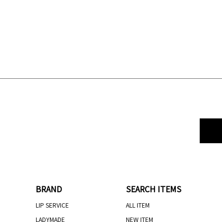
BRAND
SEARCH ITEMS
LIP SERVICE
ALL ITEM
LADYMADE
NEW ITEM