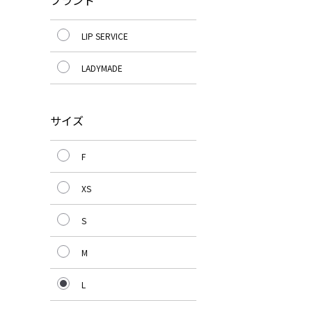
ブランド
LIP SERVICE
LADYMADE
サイズ
F
XS
S
M
L