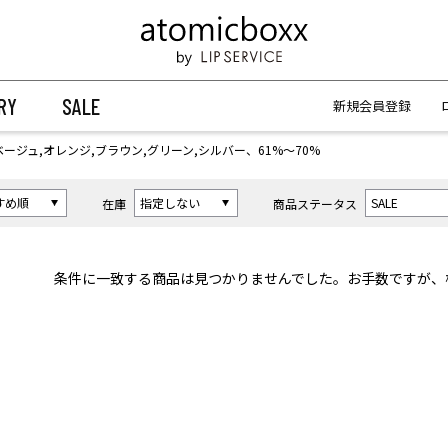
【重要】予約商品のお支払い方法（代金引換）変更に関するお知らせ
【重要】予約商品のお支払い方法（代金引換）変更に関するお知らせ
RY
SALE
新規会員登録
ベージュ,オレンジ,ブラウン,グリーン,シルバー、61%〜70%
在庫
商品ステータス
条件に一致する商品は見つかりませんでした。お手数ですが、