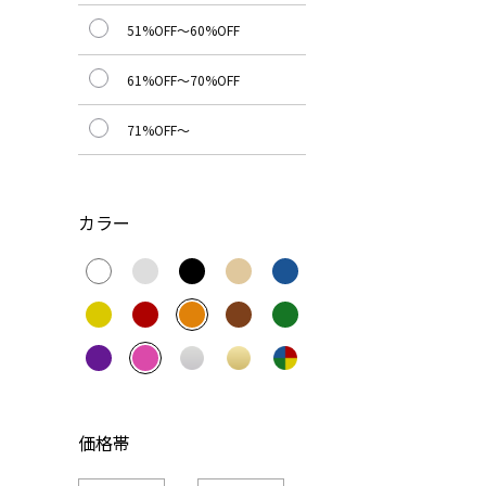
51%OFF～60%OFF
61%OFF～70%OFF
71%OFF～
カラー
価格帯