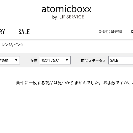
【重要】予約商品のお支払い方法（代金引換）変更に関するお知らせ
【重要】予約商品のお支払い方法（代金引換）変更に関するお知らせ
RY
SALE
新規会員登録
オレンジ,ピンク
在庫
商品ステータス
条件に一致する商品は見つかりませんでした。お手数ですが、