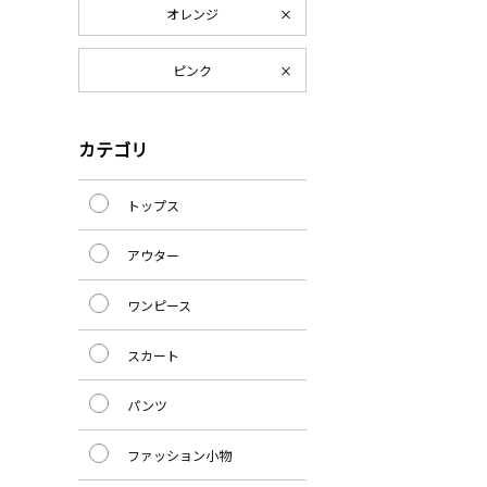
オレンジ
ピンク
カテゴリ
トップス
アウター
ワンピース
スカート
パンツ
ファッション小物