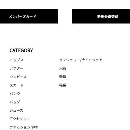
メンバーズカード
新規会員登録
CATEGORY
トップス
ランジェリー/ナイトウェア
アウター
水着
ワンピース
雑貨
スカート
福袋
パンツ
バッグ
シューズ
アクセサリー
ファッション小物