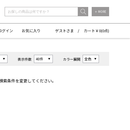
＋ MORE
ログイン
お気に入り
ゲストさま /
カート￥
0(
0点)
表示件数
カラー展開
検索条件を変更してください。