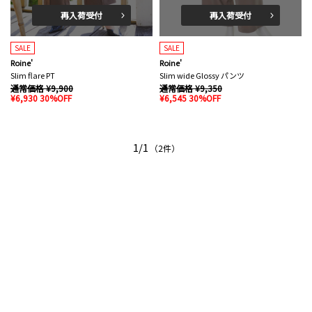
再入荷受付
再入荷受付
SALE
SALE
Roine'
Roine'
Slim flare PT
Slim wide Glossy パンツ
通常価格 ¥9,900
通常価格 ¥9,350
¥6,930 30%OFF
¥6,545 30%OFF
1/1
（2件）