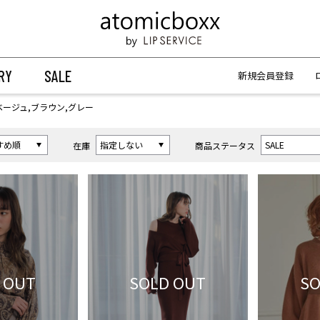
【重要】予約商品のお支払い方法（代金引換）変更に関するお知らせ
【重要】予約商品のお支払い方法（代金引換）変更に関するお知らせ
RY
SALE
新規会員登録
ベージュ,ブラウン,グレー
在庫
商品ステータス
 OUT
SOLD OUT
SO