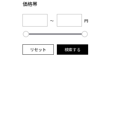
価格帯
～
円
リセット
検索する