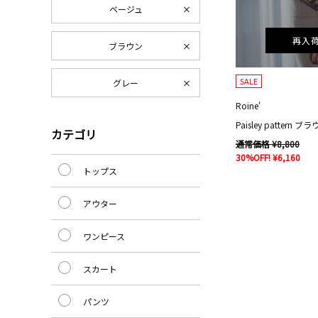
ベージュ
再入
ブラウン
SALE
グレー
Roine'
Paisley pattern ブ
カテゴリ
通常価格 ¥8,800
30%OFF! ¥6,160
トップス
アウター
ワンピース
スカート
パンツ