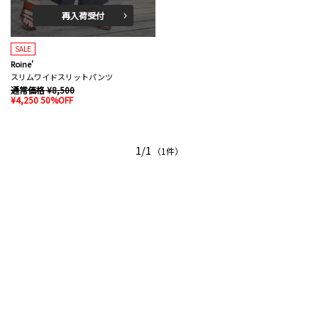
再入荷受付
SALE
Roine'
スリムワイドスリットパンツ
通常価格 ¥8,500
¥4,250 50%OFF
1/1
（1件）