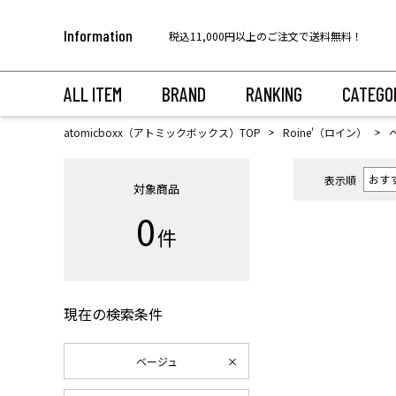
【代金引換のお受け取りについて】
Information
税込11,000円以上のご注文で送料無料！
ALL ITEM
BRAND
RANKING
CATEGO
atomicboxx（アトミックボックス）TOP
Roine'（ロイン）
表示順
対象商品
0
件
現在の検索条件
ベージュ