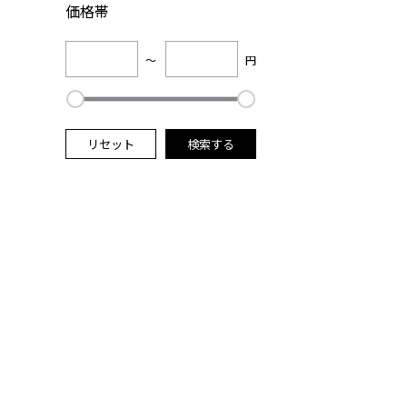
価格帯
～
円
リセット
検索する