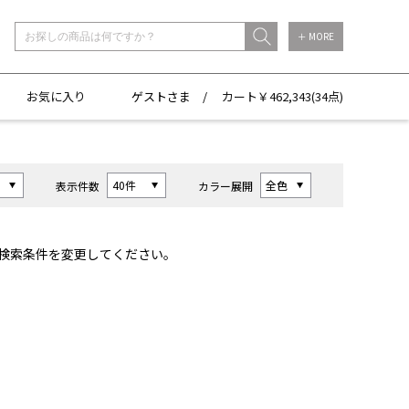
＋ MORE
お気に入り
ゲストさま /
カート￥
462,343(
34点)
表示件数
カラー展開
検索条件を変更してください。