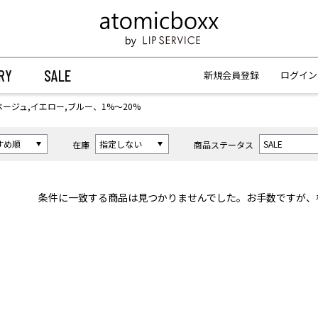
【重要】予約商品のお支払い方法（代金引換）変更に関するお知らせ
【重要】予約商品のお支払い方法（代金引換）変更に関するお知らせ
RY
SALE
新規会員登録
ログイン
ベージュ,イエロー,ブルー、1%〜20%
在庫
商品ステータス
条件に一致する商品は見つかりませんでした。お手数ですが、