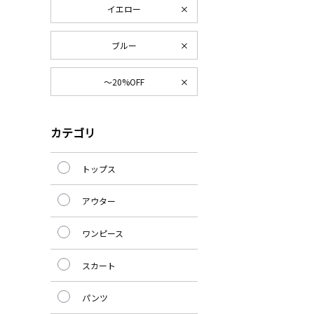
イエロー
ブルー
～20%OFF
カテゴリ
トップス
アウター
ワンピース
スカート
パンツ