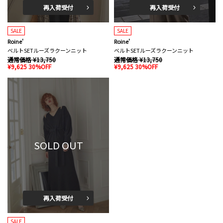
再入荷受付
再入荷受付
SALE
SALE
Roine'
Roine'
ベルトSETルーズラクーンニット
ベルトSETルーズラクーンニット
通常価格 ¥13,750
通常価格 ¥13,750
¥9,625 30%OFF
¥9,625 30%OFF
SOLD OUT
再入荷受付
SALE