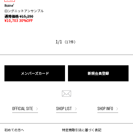
Roine'
ロングニットアンサンブル
通常価格 ¥15,290
¥10,703 30%OFF
1/1
（17件）
メンバーズカード
新規会員登録
OFFICIAL SITE
SHOP LIST
SHOP INFO
初めての方へ
特定商取引法に基づく表記