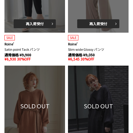
再入荷受付
再入荷受付
SALE
SALE
Roine'
Roine'
Satin point Tack パンツ
Slim wide Glossy パンツ
通常価格 ¥9,900
通常価格 ¥9,350
¥6,930 30%OFF
¥6,545 30%OFF
SOLD OUT
SOLD OUT