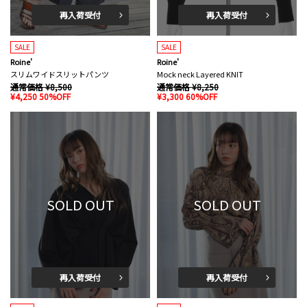
再入荷受付
再入荷受付
SALE
SALE
Roine'
Roine'
スリムワイドスリットパンツ
Mock neck Layered KNIT
通常価格 ¥8,500
通常価格 ¥8,250
¥4,250 50%OFF
¥3,300 60%OFF
SOLD OUT
SOLD OUT
再入荷受付
再入荷受付