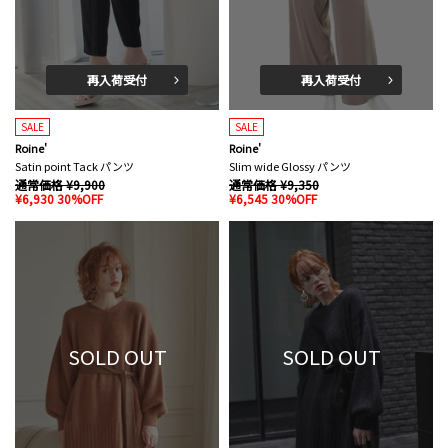
再入荷受付
再入荷受付
SALE
SALE
Roine'
Roine'
Satin point Tack パンツ
Slim wide Glossy パンツ
通常価格 ¥9,900
通常価格 ¥9,350
¥6,930 30%OFF
¥6,545 30%OFF
SOLD OUT
SOLD OUT