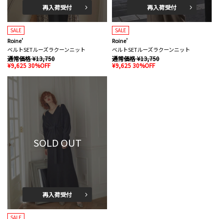
再入荷受付
再入荷受付
SALE
SALE
Roine'
Roine'
ベルトSETルーズラクーンニット
ベルトSETルーズラクーンニット
通常価格 ¥13,750
通常価格 ¥13,750
¥9,625 30%OFF
¥9,625 30%OFF
SOLD OUT
再入荷受付
SALE