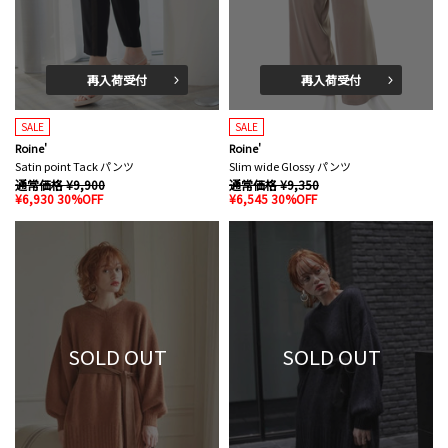
再入荷受付
再入荷受付
SALE
SALE
Roine'
Roine'
Satin point Tack パンツ
Slim wide Glossy パンツ
通常価格 ¥9,900
通常価格 ¥9,350
¥6,930 30%OFF
¥6,545 30%OFF
SOLD OUT
SOLD OUT