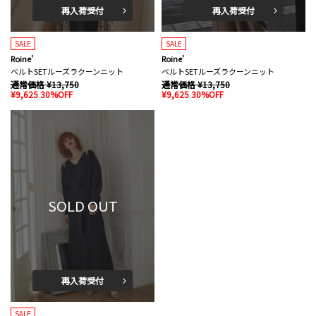
再入荷受付
再入荷受付
SALE
SALE
Roine'
Roine'
ベルトSETルーズラクーンニット
ベルトSETルーズラクーンニット
通常価格 ¥13,750
通常価格 ¥13,750
¥9,625 30%OFF
¥9,625 30%OFF
SOLD OUT
再入荷受付
SALE