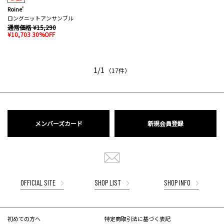
Roine'
ロングニットアンサンブル
通常価格 ¥15,290
¥10,703 30%OFF
1/1
（17件）
メンバーズカード
新規会員登録
OFFICIAL SITE
SHOP LIST
SHOP INFO
初めての方へ
特定商取引法に基づく表記