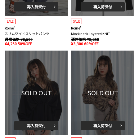
再入荷受付
再入荷受付
SALE
SALE
Roine'
Roine'
スリムワイドスリットパンツ
Mock neck Layered KNIT
通常価格 ¥8,500
通常価格 ¥8,250
¥4,250 50%OFF
¥3,300 60%OFF
SOLD OUT
SOLD OUT
再入荷受付
再入荷受付