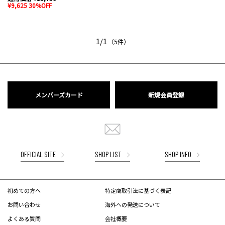
¥9,625 30%OFF
1/1
（5件）
メンバーズカード
新規会員登録
OFFICIAL SITE
SHOP LIST
SHOP INFO
初めての方へ
特定商取引法に基づく表記
お問い合わせ
海外への発送について
よくある質問
会社概要