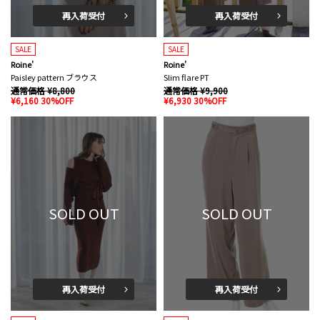
再入荷受付
再入荷受付
SALE
SALE
Roine'
Roine'
Paisley pattern ブラウス
Slim flare PT
通常価格 ¥8,800
通常価格 ¥9,900
¥6,160 30%OFF
¥6,930 30%OFF
SOLD OUT
SOLD OUT
再入荷受付
再入荷受付