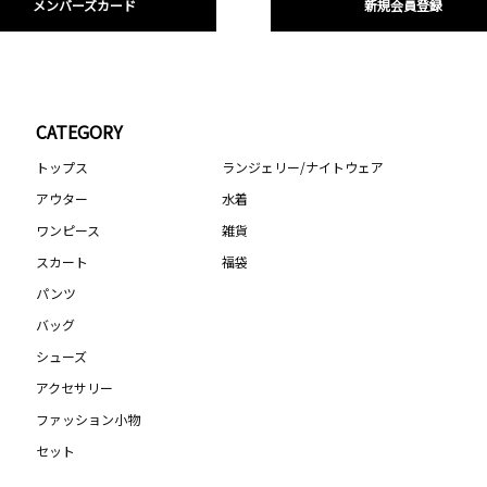
メンバーズカード
新規会員登録
CATEGORY
トップス
ランジェリー/ナイトウェア
アウター
水着
ワンピース
雑貨
スカート
福袋
パンツ
バッグ
シューズ
アクセサリー
ファッション小物
セット