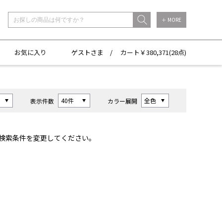
＋ MORE
お気に入り
ゲストさま /
カート￥
380,371(
28点)
表示件数
カラー展開
検索条件を変更してください。