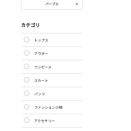
パープル
カテゴリ
トップス
アウター
ワンピース
スカート
パンツ
ファッション小物
アクセサリー