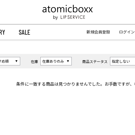
【重要】予約商品のお支払い方法（代金引換）変更に関するお知らせ
【重要】予約商品のお支払い方法（代金引換）変更に関するお知らせ
RY
SALE
新規会員登録
ログイン
在庫
商品ステータス
条件に一致する商品は見つかりませんでした。お手数ですが、