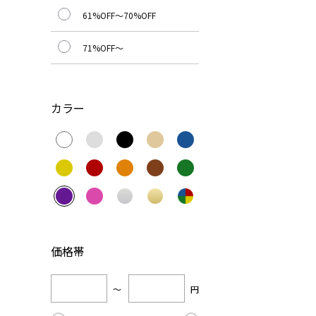
61%OFF～70%OFF
71%OFF～
カラー
価格帯
～
円