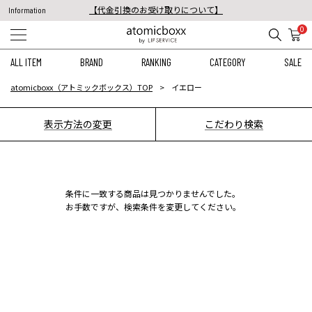
【代金引換のお受け取りについて】
Information
税込11,000円以上のご注文で送料無料！
0
【重要】予約商品のお支払い方法（代金引換）変更に関するお知らせ
ALL ITEM
BRAND
RANKING
CATEGORY
SALE
atomicboxx（アトミックボックス）TOP
イエロー
表示方法の変更
こだわり検索
条件に一致する商品は見つかりませんでした。
お手数ですが、検索条件を変更してください。