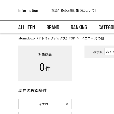
税込11,000円以上のご注文で送料無料！
Information
【代金引換のお受け取りについて】
税込11,000円以上のご注文で送料無料！
ALL ITEM
BRAND
RANKING
CATEGO
atomicboxx（アトミックボックス）TOP
イエロー,その他
表示順
対象商品
0
件
現在の検索条件
イエロー