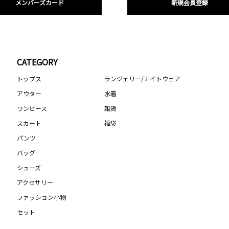
メンバーズカード
新規会員登録
CATEGORY
トップス
ランジェリー/ナイトウェア
アウター
水着
ワンピース
雑貨
スカート
福袋
パンツ
バッグ
シューズ
アクセサリー
ファッション小物
セット