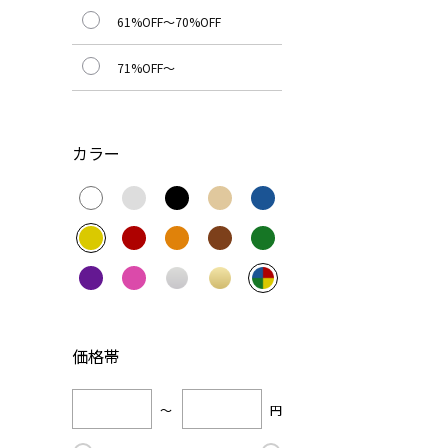
61%OFF～70%OFF
71%OFF～
カラー
価格帯
～
円