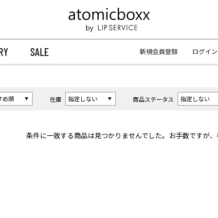
【重要】予約商品のお支払い方法（代金引換）変更に関するお知らせ
【重要】予約商品のお支払い方法（代金引換）変更に関するお知らせ
RY
SALE
新規会員登録
ログイン
在庫
商品ステータス
条件に一致する商品は見つかりませんでした。お手数ですが、