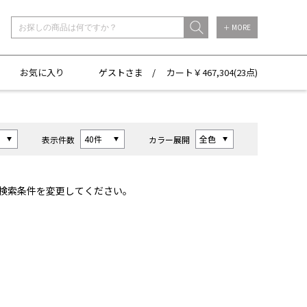
＋ MORE
お気に入り
ゲストさま /
カート￥
467,304(
23点)
表示件数
カラー展開
検索条件を変更してください。