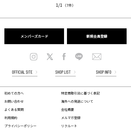
1/1
（7件）
メンバーズカード
新規会員登録
OFFICIAL SITE
SHOP LIST
SHOP INFO
初めての方へ
特定商取引法に基づく表記
お問い合わせ
海外への発送について
よくある質問
会社概要
利用規約
メルマガ登録
プライバシーポリシー
リクルート