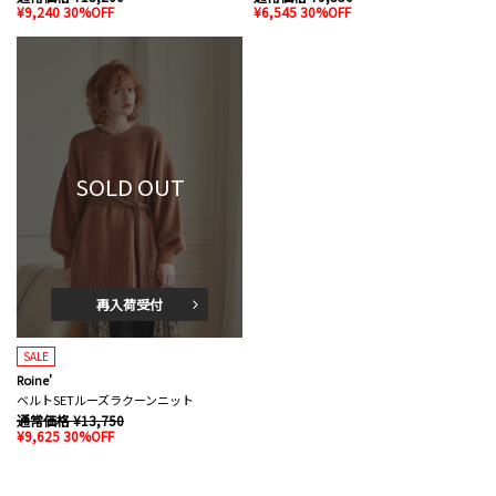
¥9,240 30%OFF
¥6,545 30%OFF
SOLD OUT
再入荷受付
SALE
Roine'
ベルトSETルーズラクーンニット
通常価格 ¥13,750
¥9,625 30%OFF