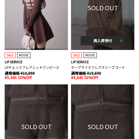
SOLD OUT
再入荷受付
SALE
MOVIE
SALE
MOVIE
LIP SERVICE
LIP SERVICE
LPチェックフレアニットワンピース
ケープライクフレアスリーブコート
通常価格 ¥10,890
通常価格 ¥19,690
¥5,445 50%OFF
¥9,845 50%OFF
SOLD OUT
SOLD OUT