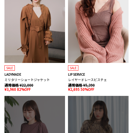
SALE
SALE
LADYMADE
LIP SERVICE
ミリタリーショートジャケット
レイヤードレースビスチェ
通常価格 ¥22,000
通常価格 ¥5,390
¥3,960 82%OFF
¥2,695 50%OFF