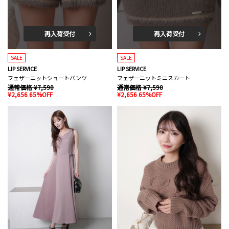
再入荷受付
再入荷受付
SALE
SALE
LIP SERVICE
LIP SERVICE
フェザーニットショートパンツ
フェザーニットミニスカート
通常価格 ¥7,590
通常価格 ¥7,590
¥2,656 65%OFF
¥2,656 65%OFF