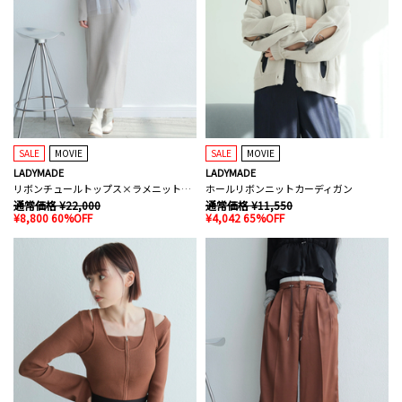
SALE
MOVIE
SALE
MOVIE
LADYMADE
LADYMADE
リボンチュールトップス×ラメニットワンピースセット
ホールリボンニットカーディガン
通常価格 ¥22,000
通常価格 ¥11,550
¥8,800 60%OFF
¥4,042 65%OFF