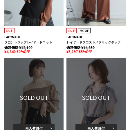
SALE
SALE
MOVIE
LADYMADE
LADYMADE
フロントジップレイヤードニット
レイヤードウエストメタリックタックパンツ
通常価格 ¥12,100
通常価格 ¥14,850
¥4,840 60%OFF
¥5,197 65%OFF
SOLD OUT
SOLD OUT
再入荷受付
再入荷受付