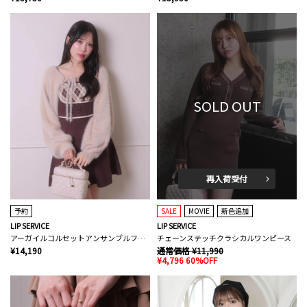
SOLD OUT
再入荷受付
予約
SALE
MOVIE
新色追加
LIP SERVICE
LIP SERVICE
アーガイルコルセットアンサンブルフレアワンピース
チェーンステッチクラシカルワンピース
¥14,190
通常価格 ¥11,990
¥4,796 60%OFF