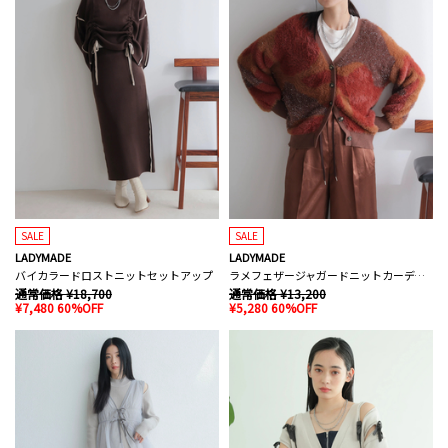
SALE
SALE
LADYMADE
LADYMADE
バイカラードロストニットセットアップ
ラメフェザージャガードニットカーディガン
通常価格 ¥18,700
通常価格 ¥13,200
¥7,480 60%OFF
¥5,280 60%OFF