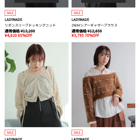
SALE
SALE
LADYMADE
LADYMADE
リボンスリーブドッキングニット
2WAYシアーギャザーブラウス
通常価格 ¥13,200
通常価格 ¥12,650
¥4,620 65%OFF
¥3,795 70%OFF
SALE
SALE
LADYMADE
LADYMADE