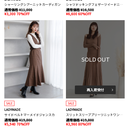
シャーリングシアーニットカーディガン
シャツドッキングフェザーツイードニット
通常価格 ¥11,000
通常価格 ¥16,500
¥3,300 70%OFF
¥6,600 60%OFF
SOLD OUT
再入荷受付
SALE
SALE
LADYMADE
LADYMADE
サイドベルトマーメイドジャンスカ
スリットスリーブプリーツニットワンピース
通常価格 ¥19,800
通常価格 ¥19,800
¥5,940 70%OFF
¥3,960 80%OFF