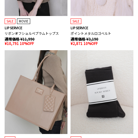
SALE
MOVIE
SALE
LIP SERVICE
LIP SERVICE
リボンオフショルペプラムトップス
ポイントメタルロゴベルト
通常価格 ¥11,990
通常価格 ¥3,190
¥10,791 10%OFF
¥2,871 10%OFF