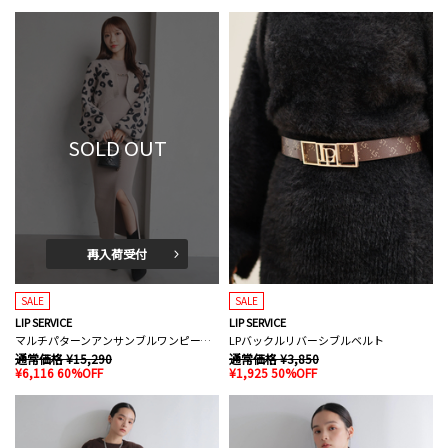
SOLD OUT
再入荷受付
SALE
SALE
LIP SERVICE
LIP SERVICE
マルチパターンアンサンブルワンピース(WEB限定)
LPバックルリバーシブルベルト
通常価格 ¥15,290
通常価格 ¥3,850
¥6,116 60%OFF
¥1,925 50%OFF