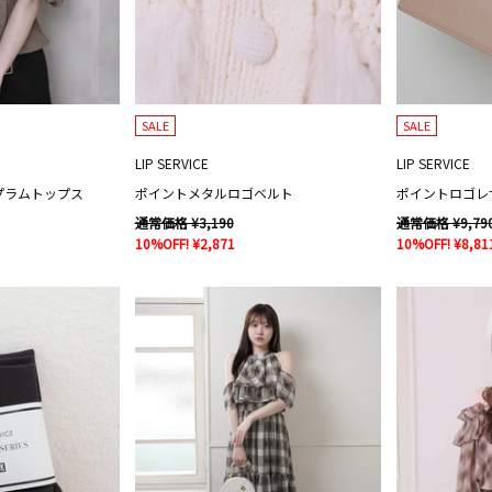
SALE
SALE
LIP SERVICE
LIP SERVICE
プラムトップス
ポイントメタルロゴベルト
ポイントロゴレ
通常価格 ¥3,190
通常価格 ¥9,79
10%OFF! ¥2,871
10%OFF! ¥8,81