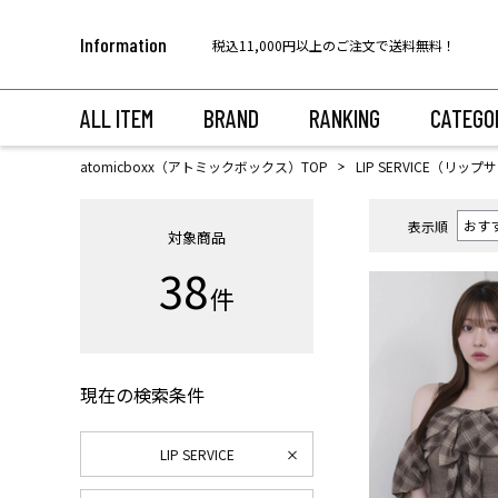
税込11,000円以上のご注文で送料無料！
Information
【代金引換のお受け取りについて】
税込11,000円以上のご注文で送料無料！
ALL ITEM
BRAND
RANKING
CATEGO
atomicboxx（アトミックボックス）TOP
LIP SERVICE（リッ
表示順
対象商品
38
件
現在の検索条件
LIP SERVICE