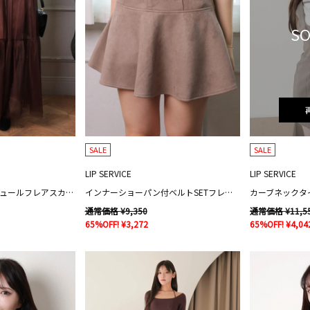
SO
SALE
SALE
LIP SERVICE
LIP SERVICE
2wayショーパン付チュールフレアスカート
インナーショーパン付ベルトSETフレアスカート
通常価格 ¥9,350
通常価格 ¥11,5
65%OFF! ¥3,272
65%OFF! ¥4,04