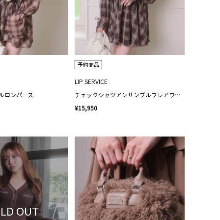
予約商品
LIP SERVICE
ルロンパース
チェックシャツアンサンブルフレアワンピース
¥15,950
LD OUT