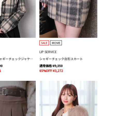
SALE
MOVIE
LIP SERVICE
ファーカラーシャギーチェックジャケット
シャギーチェック台形スカート
90
通常価格 ¥9,350
1
65%OFF! ¥3,272