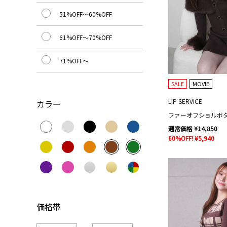
51%OFF～60%OFF
61%OFF～70%OFF
71%OFF～
SALE
MOVIE
LIP SERVICE
カラー
通常価格 ¥14,850
60%OFF! ¥5,940
価格帯