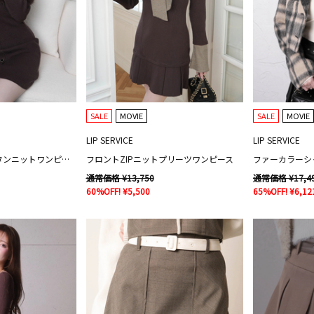
SALE
MOVIE
SALE
MOVIE
LIP SERVICE
LIP SERVICE
ファーオフショルボタンニットワンピース
フロントZIPニットプリーツワンピース
通常価格 ¥13,750
通常価格 ¥17,4
60%OFF! ¥5,500
65%OFF! ¥6,12