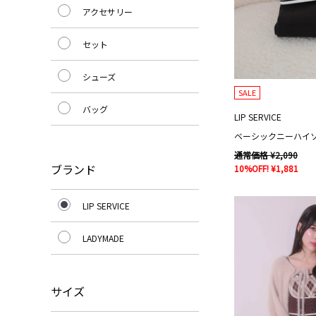
アクセサリー
セット
シューズ
SALE
バッグ
LIP SERVICE
ベーシックニーハイ
通常価格 ¥2,090
ブランド
10%OFF! ¥1,881
LIP SERVICE
LADYMADE
サイズ