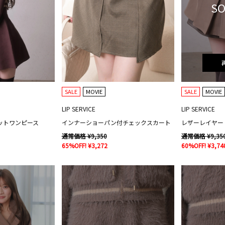
SO
SALE
MOVIE
SALE
MOVIE
LIP SERVICE
LIP SERVICE
ットワンピース
インナーショーパン付チェックスカート
通常価格 ¥9,350
通常価格 ¥9,35
65%OFF! ¥3,272
60%OFF! ¥3,74