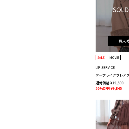
SOLD
再入
SALE
MOVIE
LIP SERVICE
ケープライクフレア
通常価格 ¥19,690
50%OFF! ¥9,845