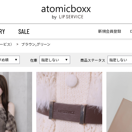
【重要】予約商品のお支払い方法（代金引換）変更に関するお知らせ
【重要】予約商品のお支払い方法（代金引換）変更に関するお知らせ
RY
SALE
新規会員登録
プサービス）
ブラウン,グリーン
在庫
商品ステータス