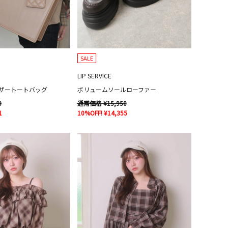
SALE
LIP SERVICE
ザートートバッグ
ボリュームソールローファー
0
通常価格 ¥15,950
1
10%OFF! ¥14,355