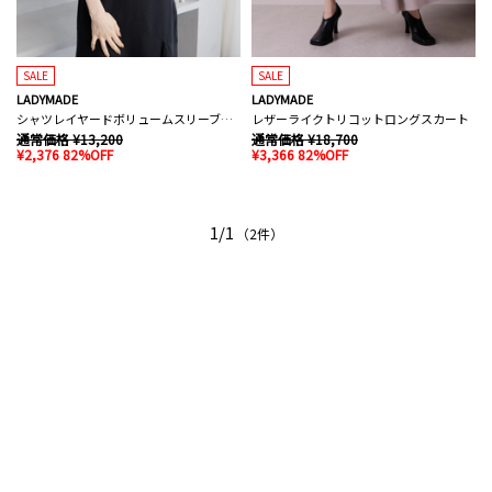
SALE
SALE
LADYMADE
LADYMADE
シャツレイヤードボリュームスリーブニット
レザーライクトリコットロングスカート
通常価格 ¥13,200
通常価格 ¥18,700
¥2,376 82%OFF
¥3,366 82%OFF
1/1
（2件）