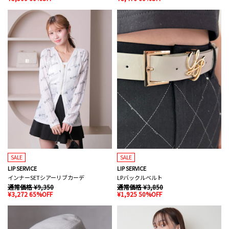
SALE
SALE
LIP SERVICE
LIP SERVICE
インナーSETシアーリブカーデ
LPバックルベルト
通常価格 ¥9,350
通常価格 ¥3,850
¥3,272 65%OFF
¥1,925 50%OFF