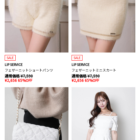
SALE
SALE
LIP SERVICE
LIP SERVICE
フェザーニットショートパンツ
フェザーニットミニスカート
通常価格 ¥7,590
通常価格 ¥7,590
¥2,656 65%OFF
¥2,656 65%OFF