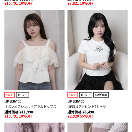
¥10,791 10%OFF
¥7,821 10%OFF
SALE
MOVIE
SALE
MOVIE
新色追加
LIP SERVICE
LIP SERVICE
リボンオフショルペプラムトップス
LIPロゴアクセントTシャツ
通常価格 ¥11,990
通常価格 ¥6,490
¥10,791 10%OFF
¥2,920 55%OFF