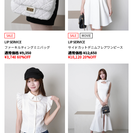
SALE
SALE
MOVIE
LIP SERVICE
LIP SERVICE
ファーキルティングミニバッグ
サイドカットデニムフレアワンピース
通常価格 ¥9,350
通常価格 ¥12,650
¥3,740 60%OFF
¥10,120 20%OFF