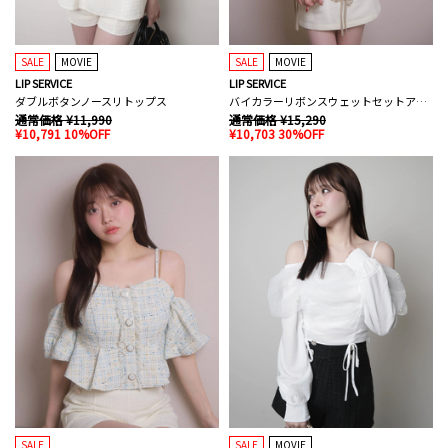
SALE
MOVIE
SALE
MOVIE
LIP SERVICE
LIP SERVICE
ダブルボタンノースリトップス
バイカラーリボンスウェットセットアップ
通常価格 ¥11,990
通常価格 ¥15,290
¥10,791 10%OFF
¥10,703 30%OFF
SALE
SALE
MOVIE