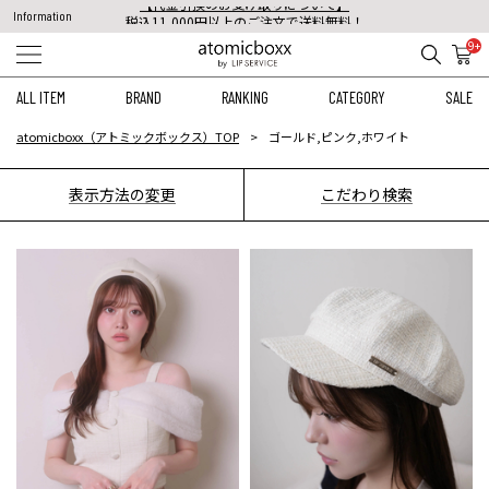
税込11,000円以上のご注文で送料無料！
Information
【重要】予約商品のお支払い方法（代金引換）変更に関するお知らせ
9+
ALL ITEM
BRAND
RANKING
CATEGORY
SALE
atomicboxx（アトミックボックス）TOP
ゴールド,ピンク,ホワイト
表示方法の変更
こだわり検索