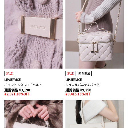
SALE
SALE
新色追加
LIP SERVICE
LIP SERVICE
ポイントメタルロゴベルト
ジュエルバニティバッグ
通常価格 ¥3,190
通常価格 ¥9,350
¥2,871 10%OFF
¥8,415 10%OFF