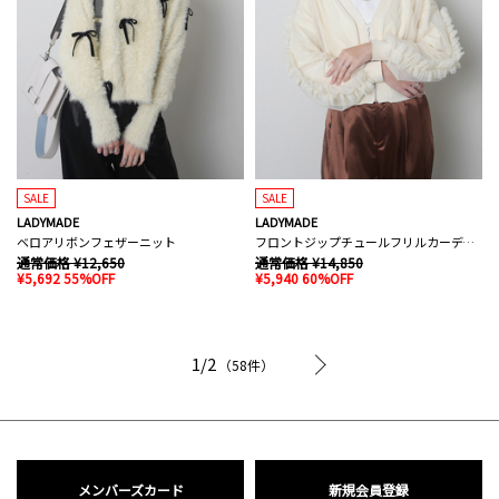
SALE
SALE
LADYMADE
LADYMADE
ベロアリボンフェザーニット
フロントジップチュールフリルカーディガン
通常価格 ¥12,650
通常価格 ¥14,850
¥5,692 55%OFF
¥5,940 60%OFF
次へ
1/2
（58件）
メンバーズカード
新規会員登録