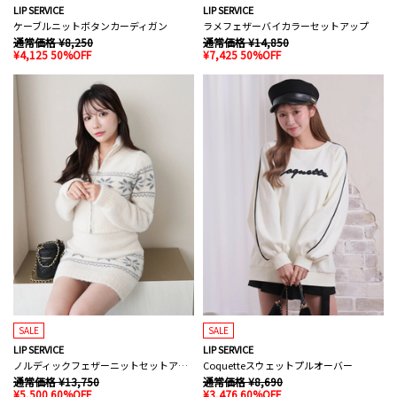
LIP SERVICE
LIP SERVICE
ケーブルニットボタンカーディガン
ラメフェザーバイカラーセットアップ
通常価格 ¥8,250
通常価格 ¥14,850
¥4,125 50%OFF
¥7,425 50%OFF
SALE
SALE
LIP SERVICE
LIP SERVICE
ノルディックフェザーニットセットアップ
Coquetteスウェットプルオーバー
通常価格 ¥13,750
通常価格 ¥8,690
¥5,500 60%OFF
¥3,476 60%OFF