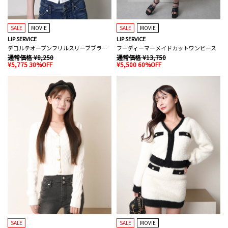
SALE
MOVIE
SALE
MOVIE
LIP SERVICE
LIP SERVICE
デコルテオープンフリルスリーブブラウス
フーディーマーメイドカットワンピース
通常価格 ¥8,250
通常価格 ¥13,750
¥5,775 30%OFF
¥5,500 60%OFF
SALE
SALE
MOVIE