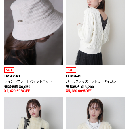
SALE
SALE
LIP SERVICE
LADYMADE
ポイントプレートバケットハット
パールスタッズニットカーディガン
通常価格 ¥6,050
通常価格 ¥13,200
¥2,420 60%OFF
¥5,280 60%OFF