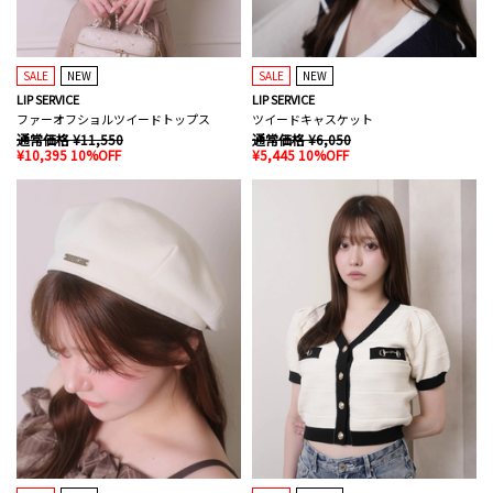
SALE
NEW
SALE
NEW
LIP SERVICE
LIP SERVICE
ファーオフショルツイードトップス
ツイードキャスケット
通常価格 ¥11,550
通常価格 ¥6,050
¥10,395 10%OFF
¥5,445 10%OFF