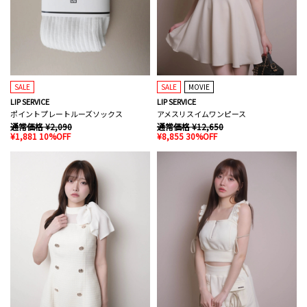
SALE
SALE
MOVIE
LIP SERVICE
LIP SERVICE
ポイントプレートルーズソックス
アメスリスイムワンピース
通常価格 ¥2,090
通常価格 ¥12,650
¥1,881 10%OFF
¥8,855 30%OFF