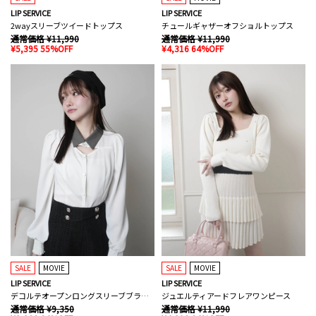
LIP SERVICE
LIP SERVICE
2wayスリーブツイードトップス
チュールギャザーオフショルトップス
通常価格 ¥11,990
通常価格 ¥11,990
¥5,395 55%OFF
¥4,316 64%OFF
SALE
MOVIE
SALE
MOVIE
LIP SERVICE
LIP SERVICE
デコルテオープンロングスリーブブラウス
ジュエルティアードフレアワンピース
通常価格 ¥9,350
通常価格 ¥11,990