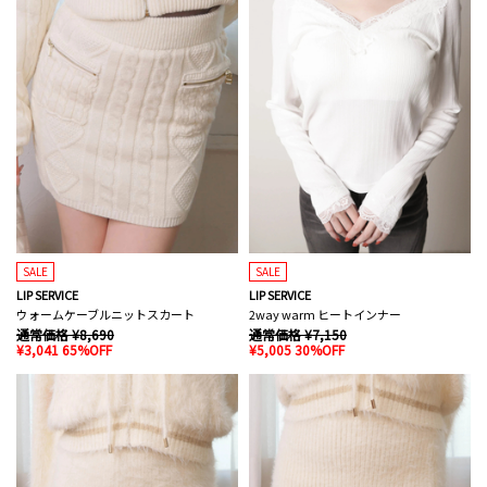
SALE
SALE
LIP SERVICE
LIP SERVICE
ウォームケーブルニットスカート
2way warm ヒートインナー
通常価格 ¥8,690
通常価格 ¥7,150
¥3,041 65%OFF
¥5,005 30%OFF