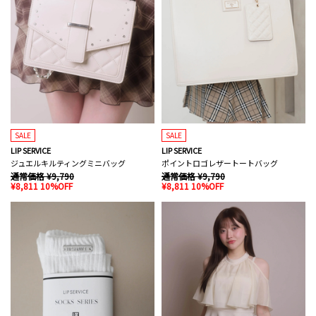
SALE
SALE
LIP SERVICE
LIP SERVICE
ジュエルキルティングミニバッグ
ポイントロゴレザートートバッグ
通常価格 ¥9,790
通常価格 ¥9,790
¥8,811 10%OFF
¥8,811 10%OFF