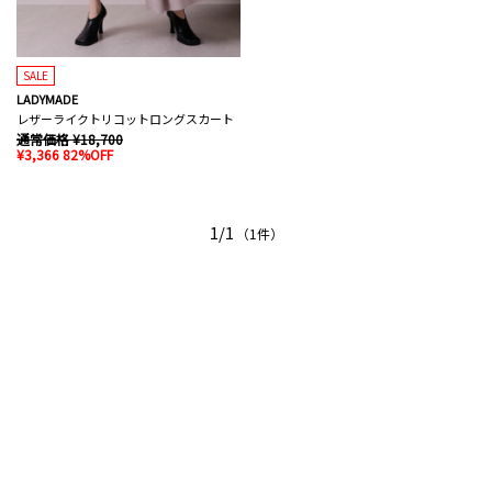
SALE
LADYMADE
レザーライクトリコットロングスカート
通常価格 ¥18,700
¥3,366 82%OFF
1/1
（1件）