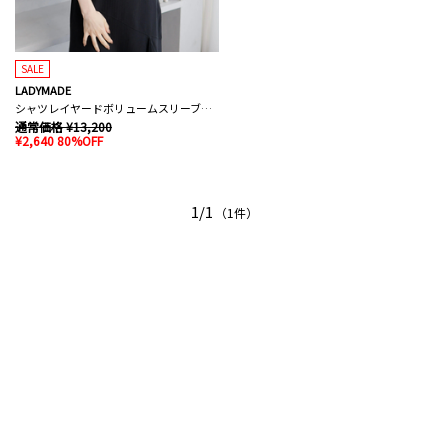
SALE
LADYMADE
シャツレイヤードボリュームスリーブニット
通常価格 ¥13,200
¥2,640 80%OFF
1/1
（1件）