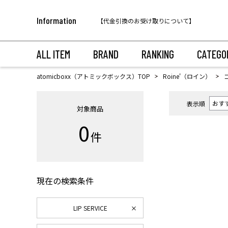
税込11,000円以上のご注文で送料無料！
Information
【代金引換のお受け取りについて】
税込11,000円以上のご注文で送料無料！
ALL ITEM
BRAND
RANKING
CATEGO
atomicboxx（アトミックボックス）TOP
Roine'（ロイン）
表示順
対象商品
0
件
現在の検索条件
LIP SERVICE