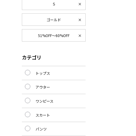
S
ゴールド
51%OFF～60%OFF
カテゴリ
トップス
アウター
ワンピース
スカート
パンツ