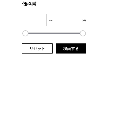
価格帯
～
円
リセット
検索する