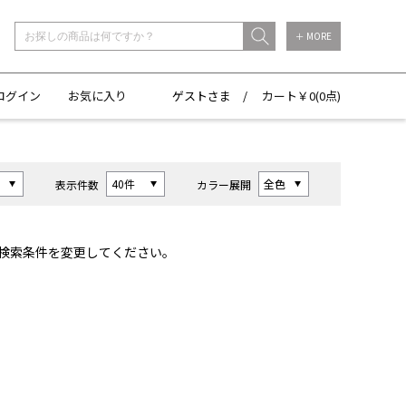
＋ MORE
ログイン
お気に入り
ゲストさま /
カート￥
0(
0点)
表示件数
カラー展開
検索条件を変更してください。