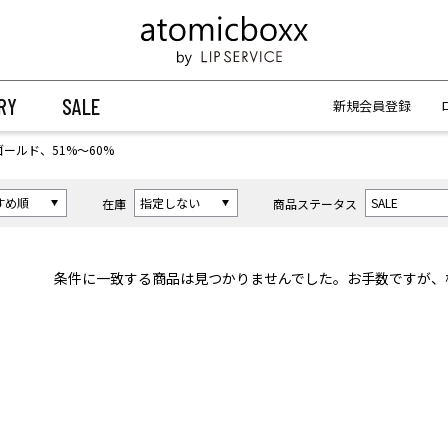
【重要】予約商品のお支払い方法（代金引換）変更に関するお知らせ
【重要】予約商品のお支払い方法（代金引換）変更に関するお知らせ
RY
SALE
新規会員登録
ゴールド、51%〜60%
在庫
商品ステータス
条件に一致する商品は見つかりませんでした。お手数ですが、