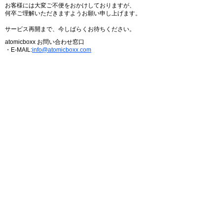
お客様には大変ご不便をおかけしておりますが、
何卒ご理解いただきますようお願い申し上げます。
サービス再開まで、今しばらくお待ちください。
atomicboxx お問い合わせ窓口
・E-MAIL:
info@atomicboxx.com