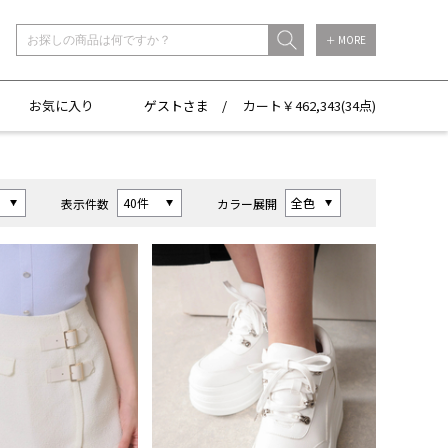
＋ MORE
お気に入り
ゲストさま /
カート￥
462,343(
34点)
表示件数
カラー展開