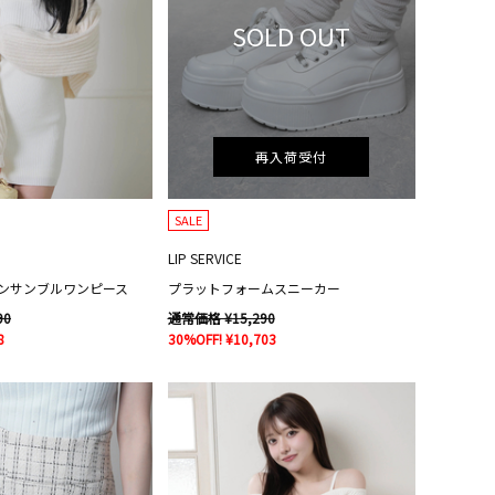
SOLD OUT
再入荷受付
SALE
LIP SERVICE
ンサンブルワンピース
プラットフォームスニーカー
90
通常価格 ¥15,290
8
30%OFF! ¥10,703