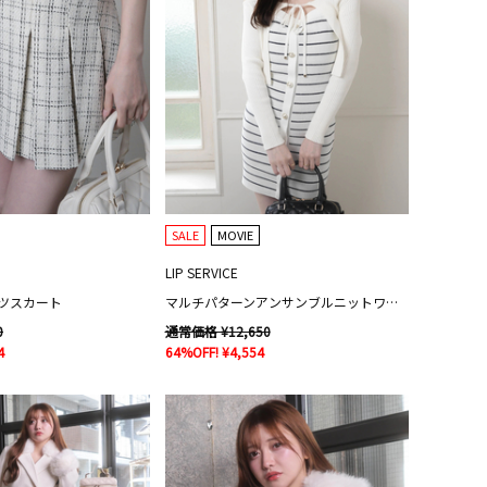
SALE
MOVIE
LIP SERVICE
ツスカート
マルチパターンアンサンブルニットワンピース
0
通常価格 ¥12,650
4
64%OFF! ¥4,554