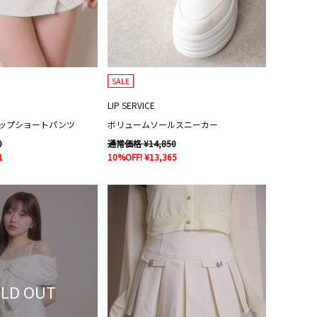
SALE
LIP SERVICE
ップショートパンツ
ボリュームソールスニーカー
0
通常価格 ¥14,850
1
10%OFF! ¥13,365
LD OUT