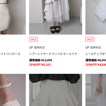
SALE
SALE
LIP SERVICE
LIP SERVICE
タイトワンピース
シアーレイヤードラッフルマーメイドスカート
レースアップボ
通常価格 ¥13,090
通常価格 ¥6,05
30%OFF! ¥9,163
20%OFF! ¥4,84