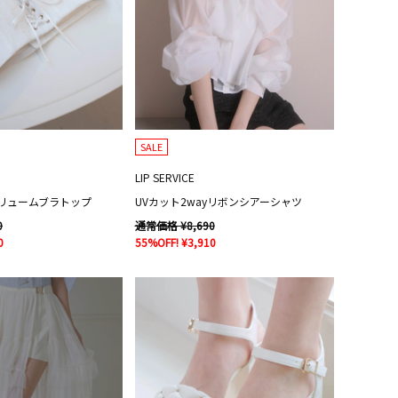
SALE
LIP SERVICE
リュームブラトップ
UVカット2wayリボンシアーシャツ
0
通常価格 ¥8,690
0
55%OFF! ¥3,910