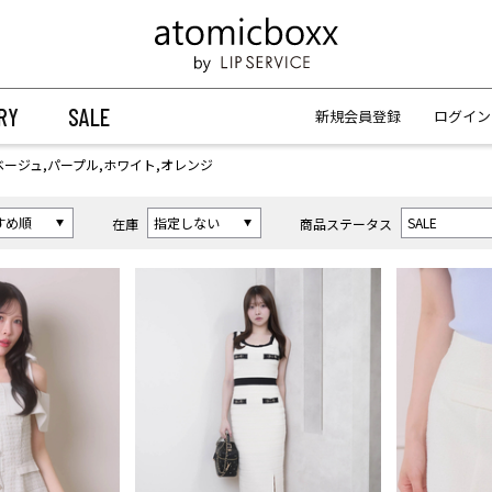
【重要】予約商品のお支払い方法（代金引換）変更に関するお知らせ
【重要】予約商品のお支払い方法（代金引換）変更に関するお知らせ
RY
SALE
新規会員登録
ログイン
ベージュ,パープル,ホワイト,オレンジ
在庫
商品ステータス