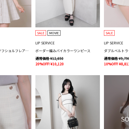
SALE
MOVIE
SALE
LIP SERVICE
LIP SERVICE
ツイードバイカラーオフショルフレアワンピース
ボーダー編みバイカラーワンピース
ダブルベルトラ
通常価格 ¥12,650
通常価格 ¥9,79
20%OFF! ¥10,120
10%OFF! ¥8,81
SO