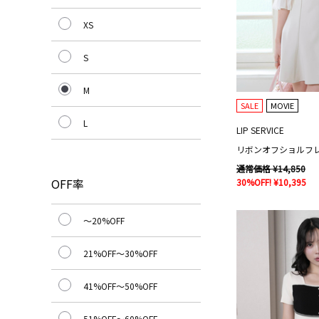
XS
S
M
SALE
MOVIE
L
LIP SERVICE
リボンオフショルフ
通常価格 ¥14,850
OFF率
30%OFF! ¥10,395
～20%OFF
21%OFF～30%OFF
41%OFF～50%OFF
51%OFF～60%OFF