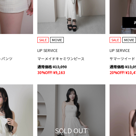
SALE
MOVIE
SALE
MOVIE
LIP SERVICE
LIP SERVICE
トパンツ
マーメイドキャミワンピース
サマーツイード
通常価格 ¥13,090
通常価格 ¥13,0
30%OFF! ¥9,163
20%OFF! ¥10,4
SOLD OUT