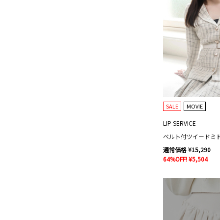
SALE
MOVIE
LIP SERVICE
ベルト付ツイードミ
通常価格 ¥15,290
64%OFF! ¥5,504