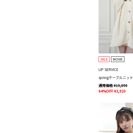
SALE
MOVIE
LIP SERVICE
springケーブルニ
通常価格 ¥10,890
64%OFF! ¥3,920