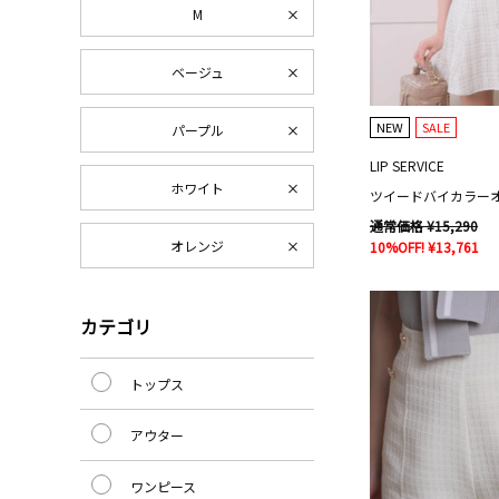
M
ベージュ
NEW
SALE
パープル
LIP SERVICE
ホワイト
通常価格 ¥15,290
オレンジ
10%OFF! ¥13,761
カテゴリ
トップス
アウター
ワンピース