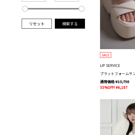
リセット
検索する
SALE
LIP SERVICE
プラットフォームサ
通常価格 ¥13,750
55%OFF! ¥6,187