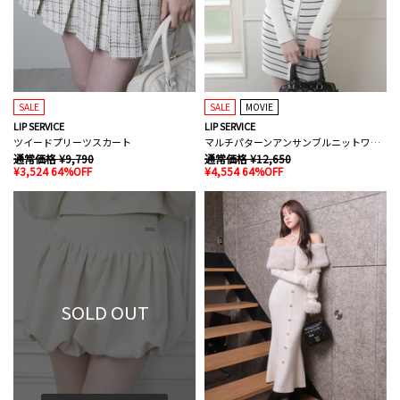
SALE
SALE
MOVIE
LIP SERVICE
LIP SERVICE
ツイードプリーツスカート
マルチパターンアンサンブルニットワンピース
通常価格 ¥9,790
通常価格 ¥12,650
¥3,524 64%OFF
¥4,554 64%OFF
SOLD OUT