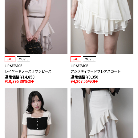
SALE
MOVIE
SALE
MOVIE
LIP SERVICE
LIP SERVICE
レイヤードノースリワンピース
アシメティアードフレアスカート
通常価格 ¥14,850
通常価格 ¥9,350
¥10,395 30%OFF
¥4,207 55%OFF