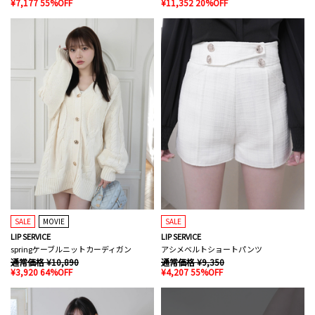
¥7,177 55%OFF
¥11,352 20%OFF
SALE
MOVIE
SALE
LIP SERVICE
LIP SERVICE
springケーブルニットカーディガン
アシメベルトショートパンツ
通常価格 ¥10,890
通常価格 ¥9,350
¥3,920 64%OFF
¥4,207 55%OFF