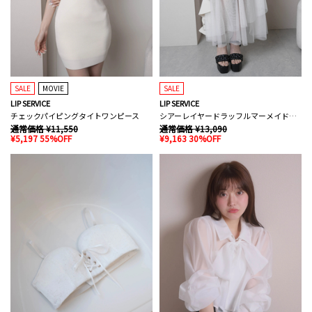
SALE
MOVIE
SALE
LIP SERVICE
LIP SERVICE
チェックパイピングタイトワンピース
シアーレイヤードラッフルマーメイドスカート
通常価格 ¥11,550
通常価格 ¥13,090
¥5,197 55%OFF
¥9,163 30%OFF