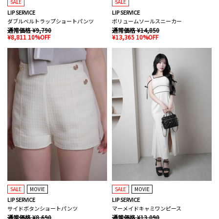
SALE
SALE
LIP SERVICE
LIP SERVICE
ダブルベルトラップショートパンツ
ボリュームソールスニーカー
通常価格 ¥9,790
通常価格 ¥14,850
¥8,811 10%OFF
¥13,365 10%OFF
SALE
MOVIE
SALE
MOVIE
LIP SERVICE
LIP SERVICE
サイドボタンショートパンツ
マーメイドキャミワンピース
通常価格 ¥8,690
通常価格 ¥13,090