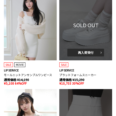
SOLD OUT
再入荷受付
SALE
MOVIE
SALE
LIP SERVICE
LIP SERVICE
モールニットアンサンブルワンピース
プラットフォームスニーカー
通常価格 ¥14,190
通常価格 ¥15,290
¥5,108 64%OFF
¥10,703 30%OFF