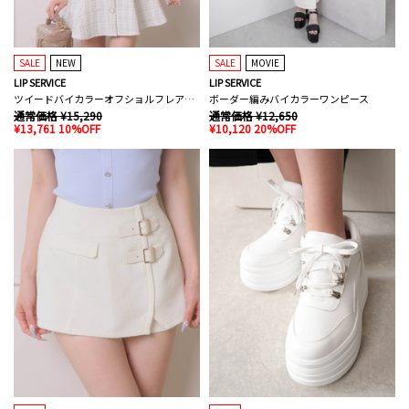
SALE
NEW
SALE
MOVIE
LIP SERVICE
LIP SERVICE
ツイードバイカラーオフショルフレアワンピース
ボーダー編みバイカラーワンピース
通常価格 ¥15,290
通常価格 ¥12,650
¥13,761 10%OFF
¥10,120 20%OFF