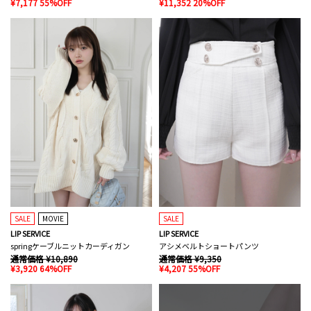
¥7,177 55%OFF
¥11,352 20%OFF
SALE
MOVIE
SALE
LIP SERVICE
LIP SERVICE
springケーブルニットカーディガン
アシメベルトショートパンツ
通常価格 ¥10,890
通常価格 ¥9,350
¥3,920 64%OFF
¥4,207 55%OFF