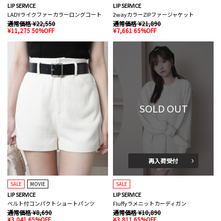
LIP SERVICE
LIP SERVICE
LADYライクファーカラーロングコート
2wayカラーZIPファージャケット
通常価格 ¥22,550
通常価格 ¥21,890
¥11,275 50%OFF
¥7,661 65%OFF
SOLD OUT
再入荷受付
SALE
MOVIE
SALE
LIP SERVICE
LIP SERVICE
ベルト付コンパクトショートパンツ
Fluffyラメニットカーディガン
通常価格 ¥8,690
通常価格 ¥10,890
¥3,041 65%OFF
¥3,811 65%OFF