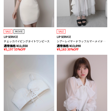
SALE
MOVIE
SALE
LIP SERVICE
LIP SERVICE
チェックパイピングタイトワンピース
シアーレイヤードラッフルマーメイドスカート
通常価格 ¥11,550
通常価格 ¥13,090
¥5,197 55%OFF
¥9,163 30%OFF