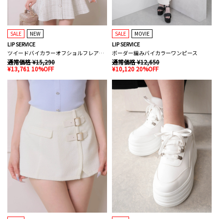
SALE
NEW
SALE
MOVIE
LIP SERVICE
LIP SERVICE
ツイードバイカラーオフショルフレアワンピース
ボーダー編みバイカラーワンピース
通常価格 ¥15,290
通常価格 ¥12,650
¥13,761 10%OFF
¥10,120 20%OFF