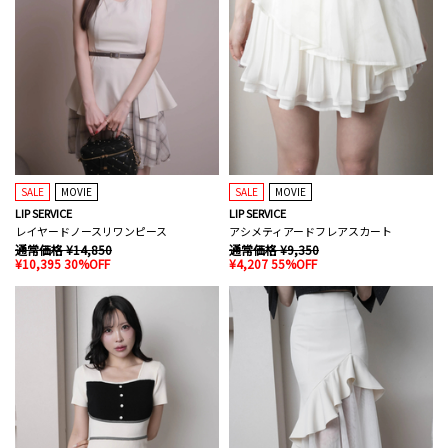
SALE
MOVIE
SALE
MOVIE
LIP SERVICE
LIP SERVICE
レイヤードノースリワンピース
アシメティアードフレアスカート
通常価格 ¥14,850
通常価格 ¥9,350
¥10,395 30%OFF
¥4,207 55%OFF