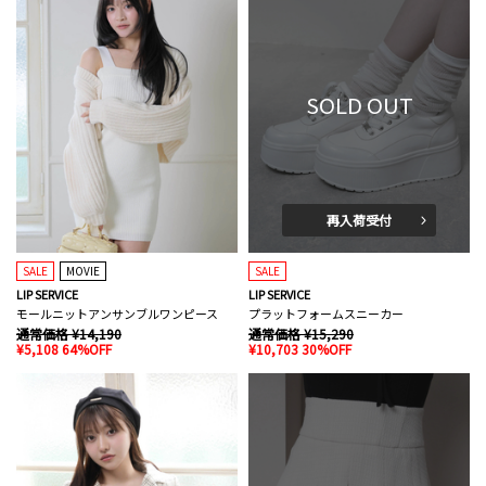
SOLD OUT
再入荷受付
SALE
MOVIE
SALE
LIP SERVICE
LIP SERVICE
モールニットアンサンブルワンピース
プラットフォームスニーカー
通常価格 ¥14,190
通常価格 ¥15,290
¥5,108 64%OFF
¥10,703 30%OFF