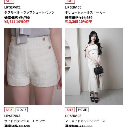
SALE
SALE
LIP SERVICE
LIP SERVICE
ダブルベルトラップショートパンツ
ボリュームソールスニーカー
通常価格 ¥9,790
通常価格 ¥14,850
¥8,811 10%OFF
¥13,365 10%OFF
SALE
MOVIE
SALE
MOVIE
LIP SERVICE
LIP SERVICE
サイドボタンショートパンツ
マーメイドキャミワンピース
通常価格 ¥8,690
通常価格 ¥13,090