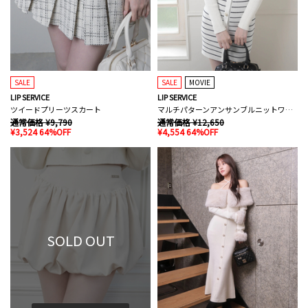
SALE
SALE
MOVIE
LIP SERVICE
LIP SERVICE
ツイードプリーツスカート
マルチパターンアンサンブルニットワンピース
通常価格 ¥9,790
通常価格 ¥12,650
¥3,524 64%OFF
¥4,554 64%OFF
SOLD OUT