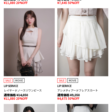
¥11,880 20%OFF
¥7,645 50%OFF
SALE
MOVIE
SALE
MOVIE
LIP SERVICE
LIP SERVICE
レイヤードノースリワンピース
アシメティアードフレアスカート
通常価格 ¥14,850
通常価格 ¥9,350
¥11,880 20%OFF
¥4,675 50%OFF