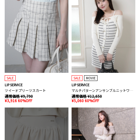
SALE
SALE
MOVIE
LIP SERVICE
LIP SERVICE
ツイードプリーツスカート
マルチパターンアンサンブルニットワンピース
通常価格 ¥9,790
通常価格 ¥12,650
¥3,916 60%OFF
¥5,060 60%OFF