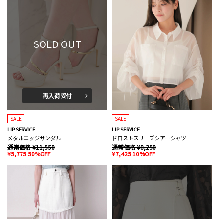
SOLD OUT
再入荷受付
SALE
SALE
LIP SERVICE
LIP SERVICE
メタルエッジサンダル
ドロストスリーブシアーシャツ
通常価格 ¥11,550
通常価格 ¥8,250
¥5,775 50%OFF
¥7,425 10%OFF