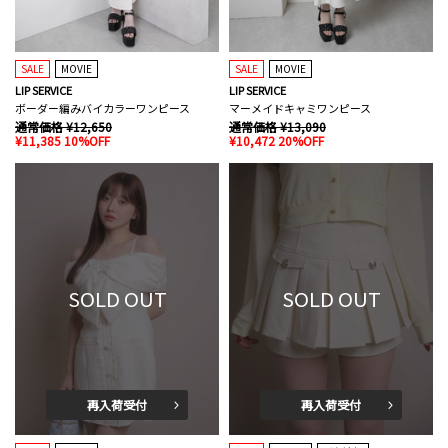
SALE
MOVIE
SALE
MOVIE
LIP SERVICE
LIP SERVICE
ボーダー編みバイカラーワンピース
マーメイドキャミワンピース
通常価格 ¥12,650
通常価格 ¥13,090
¥11,385 10%OFF
¥10,472 20%OFF
SOLD OUT
SOLD OUT
再入荷受付
再入荷受付