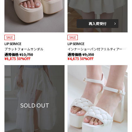
再入荷受付
SALE
SALE
LIP SERVICE
LIP SERVICE
プラットフォームサンダル
インナーショーパン付フリルティアードスカート
通常価格 ¥13,750
通常価格 ¥9,350
¥6,875 50%OFF
¥4,675 50%OFF
SOLD OUT