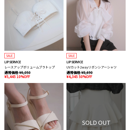
SALE
SALE
LIP SERVICE
LIP SERVICE
レースアップボリュームブラトップ
UVカット2wayリボンシアーシャツ
通常価格 ¥6,050
通常価格 ¥8,690
¥5,445 10%OFF
¥4,345 50%OFF
SOLD OUT