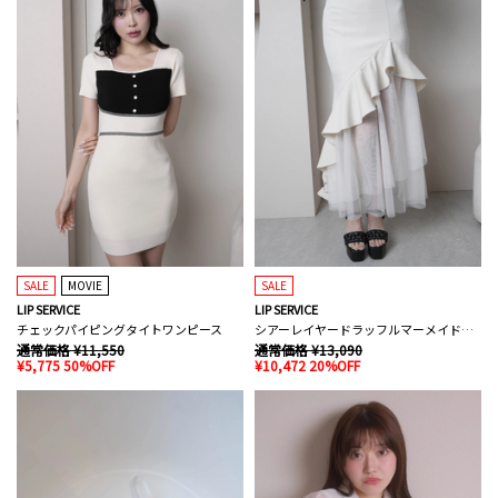
SALE
MOVIE
SALE
LIP SERVICE
LIP SERVICE
チェックパイピングタイトワンピース
シアーレイヤードラッフルマーメイドスカート
通常価格 ¥11,550
通常価格 ¥13,090
¥5,775 50%OFF
¥10,472 20%OFF