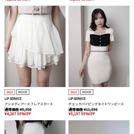
SALE
MOVIE
SALE
MOVIE
LIP SERVICE
LIP SERVICE
アシメティアードフレアスカート
チェックパイピングタイトワンピース
通常価格 ¥9,350
通常価格 ¥11,550
¥4,207 55%OFF
¥5,197 55%OFF