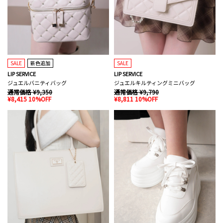
SALE
新色追加
SALE
LIP SERVICE
LIP SERVICE
ジュエルバニティバッグ
ジュエルキルティングミニバッグ
通常価格 ¥9,350
通常価格 ¥9,790
¥8,415 10%OFF
¥8,811 10%OFF