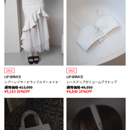
SALE
SALE
LIP SERVICE
LIP SERVICE
シアーレイヤードラッフルマーメイドスカート
レースアップボリュームブラトップ
通常価格 ¥13,090
通常価格 ¥6,050
¥9,163 30%OFF
¥4,840 20%OFF