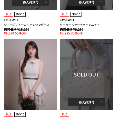
再入荷受付
再入荷受付
SALE
MOVIE
SALE
MOVIE
LIP SERVICE
LIP SERVICE
シアーボリュームキャミワンピース
セーラーカラーチェーンニット
通常価格 ¥15,290
通常価格 ¥8,250
¥6,880 55%OFF
¥5,775 30%OFF
SOLD OUT
再入荷受付
SALE
MOVIE
SALE