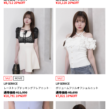
¥8,712 20%OFF
¥10,120 20%OFF
SALE
MOVIE
SALE
LIP SERVICE
LIP SERVICE
レーストップドッキングフレアニットワンピース
ボリュームフリルオフショルニット
通常価格 ¥11,990
通常価格 ¥8,690
¥10,791 10%OFF
¥7,821 10%OFF