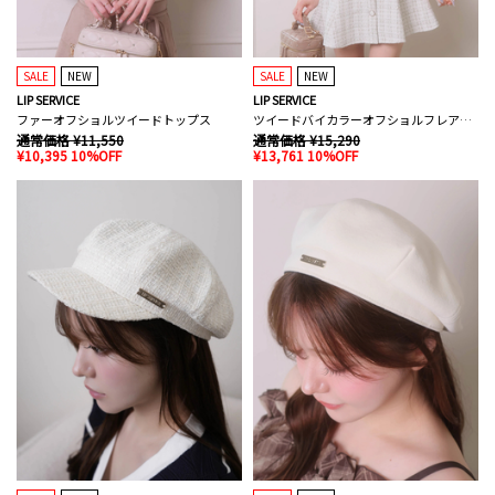
SALE
NEW
SALE
NEW
LIP SERVICE
LIP SERVICE
ファーオフショルツイードトップス
ツイードバイカラーオフショルフレアワンピース
通常価格 ¥11,550
通常価格 ¥15,290
¥10,395 10%OFF
¥13,761 10%OFF