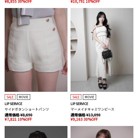
¥8,855 30%OFF
¥10,791 10%OFF
SALE
MOVIE
SALE
MOVIE
LIP SERVICE
LIP SERVICE
サイドボタンショートパンツ
マーメイドキャミワンピース
通常価格 ¥8,690
通常価格 ¥13,090
¥7,821 10%OFF
¥9,163 30%OFF