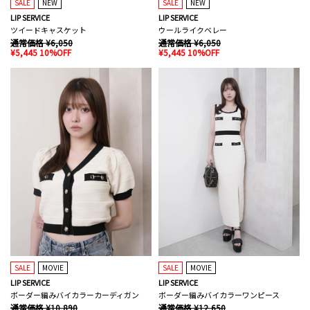
SALE
NEW
SALE
NEW
LIP SERVICE
LIP SERVICE
ツイードキャスケット
ウールライクベレー
通常価格 ¥6,050
通常価格 ¥6,050
¥5,445 10%OFF
¥5,445 10%OFF
SALE
MOVIE
SALE
MOVIE
LIP SERVICE
LIP SERVICE
ボーダー編みバイカラーカーディガン
ボーダー編みバイカラーワンピース
通常価格 ¥10,890
通常価格 ¥12,650