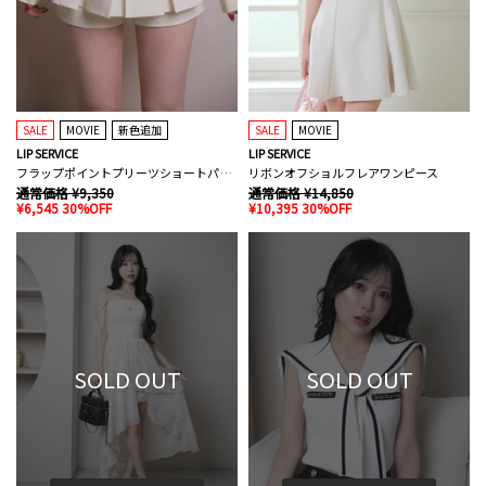
SALE
MOVIE
新色追加
SALE
MOVIE
LIP SERVICE
LIP SERVICE
フラップポイントプリーツショートパンツ
リボンオフショルフレアワンピース
通常価格 ¥9,350
通常価格 ¥14,850
¥6,545 30%OFF
¥10,395 30%OFF
SOLD OUT
SOLD OUT