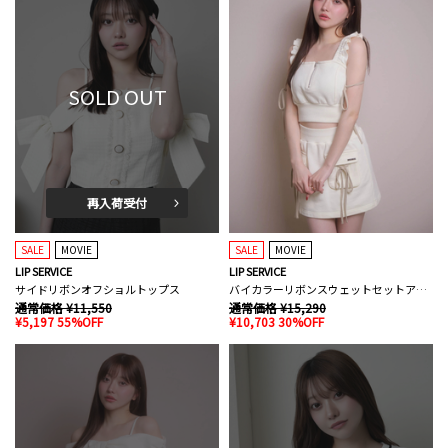
SOLD OUT
再入荷受付
SALE
MOVIE
SALE
MOVIE
LIP SERVICE
LIP SERVICE
サイドリボンオフショルトップス
バイカラーリボンスウェットセットアップ
通常価格 ¥11,550
通常価格 ¥15,290
¥5,197 55%OFF
¥10,703 30%OFF