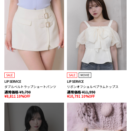
SALE
SALE
MOVIE
LIP SERVICE
LIP SERVICE
ダブルベルトラップショートパンツ
リボンオフショルペプラムトップス
通常価格 ¥9,790
通常価格 ¥11,990
¥8,811 10%OFF
¥10,791 10%OFF