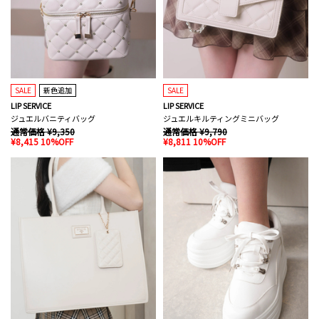
SALE
新色追加
SALE
LIP SERVICE
LIP SERVICE
ジュエルバニティバッグ
ジュエルキルティングミニバッグ
通常価格 ¥9,350
通常価格 ¥9,790
¥8,415 10%OFF
¥8,811 10%OFF