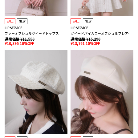
SALE
NEW
SALE
NEW
LIP SERVICE
LIP SERVICE
ファーオフショルツイードトップス
ツイードバイカラーオフショルフレアワンピース
通常価格 ¥11,550
通常価格 ¥15,290
¥10,395 10%OFF
¥13,761 10%OFF