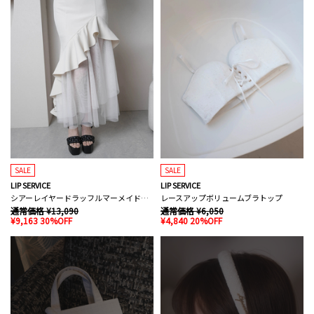
SALE
SALE
LIP SERVICE
LIP SERVICE
シアーレイヤードラッフルマーメイドスカート
レースアップボリュームブラトップ
通常価格 ¥13,090
通常価格 ¥6,050
¥9,163 30%OFF
¥4,840 20%OFF