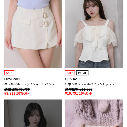
SALE
SALE
MOVIE
LIP SERVICE
LIP SERVICE
ダブルベルトラップショートパンツ
リボンオフショルペプラムトップス
通常価格 ¥9,790
通常価格 ¥11,990
¥8,811 10%OFF
¥10,791 10%OFF