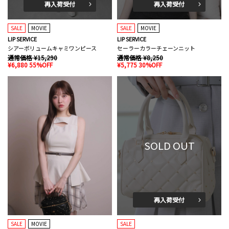
再入荷受付
再入荷受付
SALE
MOVIE
SALE
MOVIE
LIP SERVICE
LIP SERVICE
シアーボリュームキャミワンピース
セーラーカラーチェーンニット
通常価格 ¥15,290
通常価格 ¥8,250
¥6,880 55%OFF
¥5,775 30%OFF
SOLD OUT
再入荷受付
SALE
MOVIE
SALE