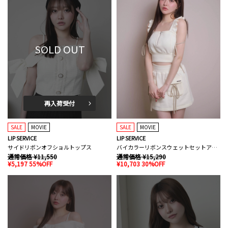
SOLD OUT
再入荷受付
SALE
MOVIE
SALE
MOVIE
LIP SERVICE
LIP SERVICE
サイドリボンオフショルトップス
バイカラーリボンスウェットセットアップ
通常価格 ¥11,550
通常価格 ¥15,290
¥5,197 55%OFF
¥10,703 30%OFF