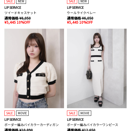
SALE
NEW
SALE
NEW
LIP SERVICE
LIP SERVICE
ツイードキャスケット
ウールライクベレー
通常価格 ¥6,050
通常価格 ¥6,050
¥5,445 10%OFF
¥5,445 10%OFF
SALE
MOVIE
SALE
MOVIE
LIP SERVICE
LIP SERVICE
ボーダー編みバイカラーカーディガン
ボーダー編みバイカラーワンピース
通常価格 ¥10,890
通常価格 ¥12,650