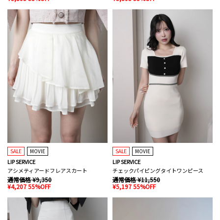
SALE
MOVIE
SALE
MOVIE
LIP SERVICE
LIP SERVICE
アシメティアードフレアスカート
チェックパイピングタイトワンピース
通常価格 ¥9,350
通常価格 ¥11,550
¥4,207 55%OFF
¥5,197 55%OFF