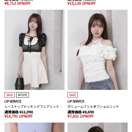
¥8,712 20%OFF
¥10,120 20%OFF
SALE
MOVIE
SALE
LIP SERVICE
LIP SERVICE
レーストップドッキングフレアニットワンピース
ボリュームフリルオフショルニット
通常価格 ¥11,990
通常価格 ¥8,690
¥10,791 10%OFF
¥7,821 10%OFF