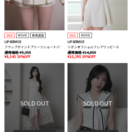
SALE
MOVIE
新色追加
SALE
MOVIE
LIP SERVICE
LIP SERVICE
フラップポイントプリーツショートパンツ
リボンオフショルフレアワンピース
通常価格 ¥9,350
通常価格 ¥14,850
¥6,545 30%OFF
¥10,395 30%OFF
SOLD OUT
SOLD OUT