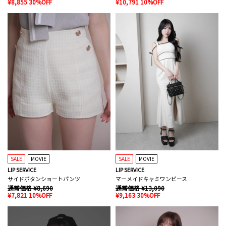
¥8,855 30%OFF
¥10,791 10%OFF
SALE
MOVIE
SALE
MOVIE
LIP SERVICE
LIP SERVICE
サイドボタンショートパンツ
マーメイドキャミワンピース
通常価格 ¥8,690
通常価格 ¥13,090
¥7,821 10%OFF
¥9,163 30%OFF