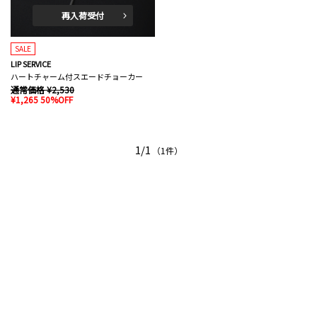
再入荷受付
SALE
LIP SERVICE
ハートチャーム付スエードチョーカー
通常価格 ¥2,530
¥1,265 50%OFF
1/1
（1件）