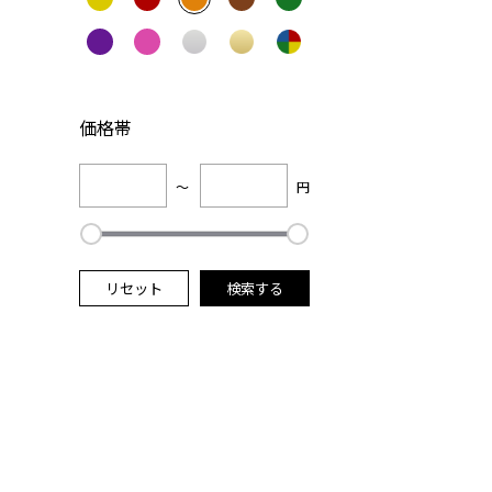
価格帯
～
円
リセット
検索する