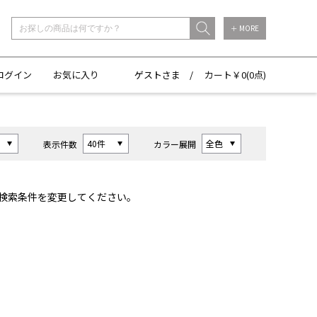
＋ MORE
ログイン
お気に入り
ゲストさま /
カート￥
0(
0点)
表示件数
カラー展開
検索条件を変更してください。