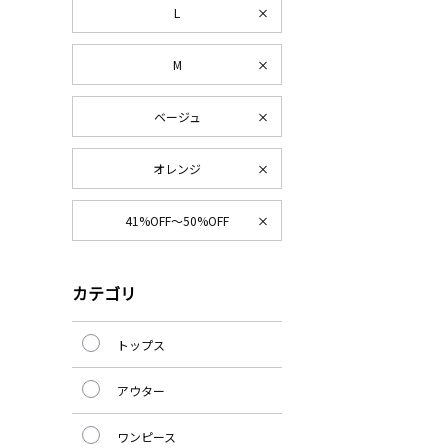
L
M
ベージュ
オレンジ
41%OFF～50%OFF
カテゴリ
トップス
アウター
ワンピース