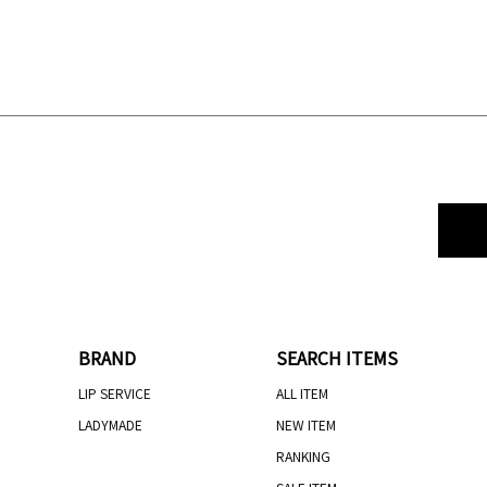
BRAND
SEARCH ITEMS
LIP SERVICE
ALL ITEM
LADYMADE
NEW ITEM
RANKING