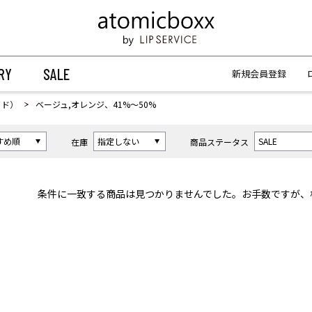
【重要】予約商品のお支払い方法（代金引換）変更に関するお知らせ
【重要】予約商品のお支払い方法（代金引換）変更に関するお知らせ
RY
SALE
新規会員登録
イド）
ベージュ,オレンジ、41%〜50%
在庫
商品ステータス
条件に一致する商品は見つかりませんでした。お手数ですが、