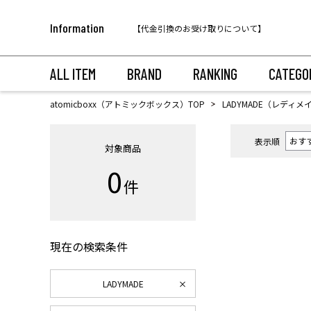
【代金引換のお受け取りについて】
Information
税込11,000円以上のご注文で送料無料！
ALL ITEM
BRAND
RANKING
CATEGO
atomicboxx（アトミックボックス）TOP
LADYMADE（レディメ
表示順
対象商品
0
件
現在の検索条件
LADYMADE